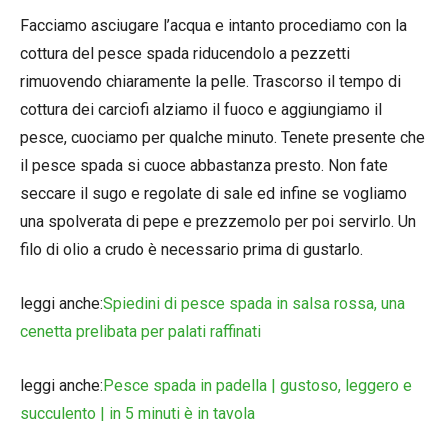
Facciamo asciugare l’acqua e intanto procediamo con la
cottura del pesce spada riducendolo a pezzetti
rimuovendo chiaramente la pelle. Trascorso il tempo di
cottura dei carciofi alziamo il fuoco e aggiungiamo il
pesce, cuociamo per qualche minuto. Tenete presente che
il pesce spada si cuoce abbastanza presto. Non fate
seccare il sugo e regolate di sale ed infine se vogliamo
una spolverata di pepe e prezzemolo per poi servirlo. Un
filo di olio a crudo è necessario prima di gustarlo.
leggi anche:
Spiedini di pesce spada in salsa rossa, una
cenetta prelibata per palati raffinati
leggi anche:
Pesce spada in padella | gustoso, leggero e
succulento | in 5 minuti è in tavola