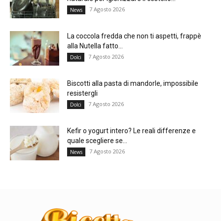
7 Agosto 2026
News
La coccola fredda che non ti aspetti, frappè
alla Nutella fatto...
7 Agosto 2026
Dolci
Biscotti alla pasta di mandorle, impossibile
resistergli
7 Agosto 2026
Dolci
Kefir o yogurt intero? Le reali differenze e
quale scegliere se...
7 Agosto 2026
News