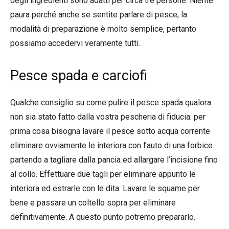
degli ingredienti sono adatti per circa tre persone. Niente
paura perché anche se sentite parlare di pesce, la
modalità di preparazione è molto semplice, pertanto
possiamo accedervi veramente tutti.
Pesce spada e carciofi
Qualche consiglio su come pulire il pesce spada qualora
non sia stato fatto dalla vostra pescheria di fiducia: per
prima cosa bisogna lavare il pesce sotto acqua corrente
eliminare ovviamente le interiora con l’auto di una forbice
partendo a tagliare dalla pancia ed allargare l’incisione fino
al collo. Effettuare due tagli per eliminare appunto le
interiora ed estrarle con le dita. Lavare le squame per
bene e passare un coltello sopra per eliminare
definitivamente. A questo punto potremo prepararlo.