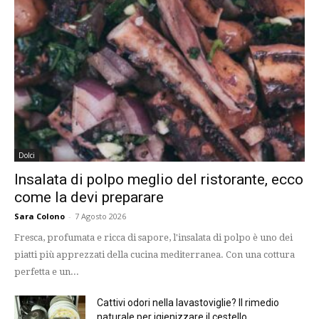
Dolci
Insalata di polpo meglio del ristorante, ecco
come la devi preparare
Sara Colono
-
7 Agosto 2026
Fresca, profumata e ricca di sapore, l'insalata di polpo è uno dei
piatti più apprezzati della cucina mediterranea. Con una cottura
perfetta e un...
Cattivi odori nella lavastoviglie? Il rimedio
naturale per igienizzare il cestello...