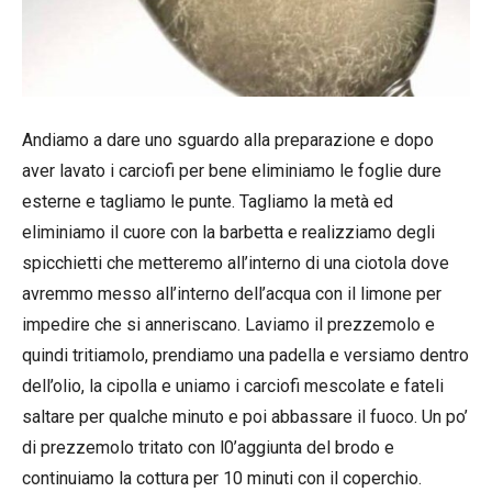
Andiamo a dare uno sguardo alla preparazione e dopo
aver lavato i carciofi per bene eliminiamo le foglie dure
esterne e tagliamo le punte. Tagliamo la metà ed
eliminiamo il cuore con la barbetta e realizziamo degli
spicchietti che metteremo all’interno di una ciotola dove
avremmo messo all’interno dell’acqua con il limone per
impedire che si anneriscano. Laviamo il prezzemolo e
quindi tritiamolo, prendiamo una padella e versiamo dentro
dell’olio, la cipolla e uniamo i carciofi mescolate e fateli
saltare per qualche minuto e poi abbassare il fuoco. Un po’
di prezzemolo tritato con l0’aggiunta del brodo e
continuiamo la cottura per 10 minuti con il coperchio.