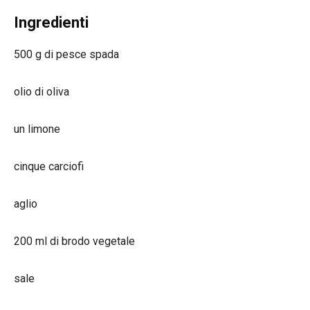
Ingredienti
500 g di pesce spada
olio di oliva
un limone
cinque carciofi
aglio
200 ml di brodo vegetale
sale