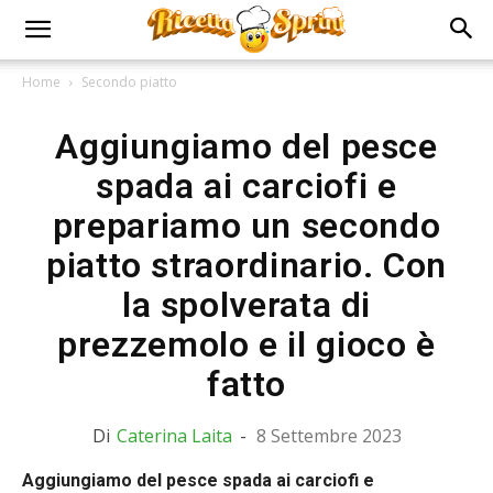
Home
Secondo piatto
Aggiungiamo del pesce
spada ai carciofi e
prepariamo un secondo
piatto straordinario. Con
la spolverata di
prezzemolo e il gioco è
fatto
Di
Caterina Laita
-
8 Settembre 2023
Aggiungiamo del pesce spada ai carciofi e