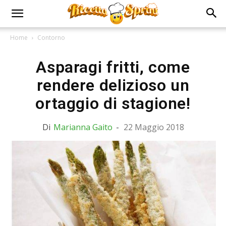
Home
Contorno
Asparagi fritti, come
rendere delizioso un
ortaggio di stagione!
Di
Marianna Gaito
-
22 Maggio 2018