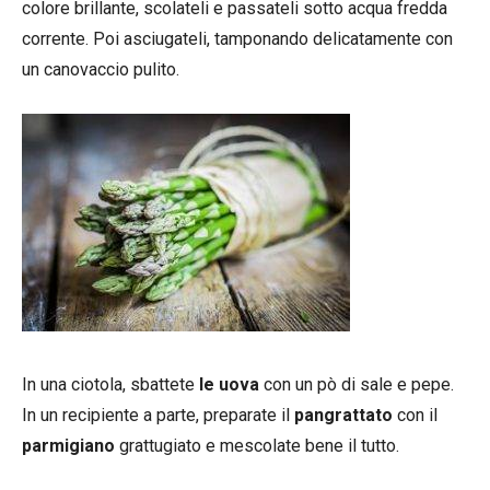
colore brillante, scolateli e passateli sotto acqua fredda
corrente. Poi asciugateli, tamponando delicatamente con
un canovaccio pulito.
In una ciotola, sbattete
le uova
con un pò di sale e pepe.
In un recipiente a parte, preparate il
pangrattato
con il
parmigiano
grattugiato e mescolate bene il tutto.