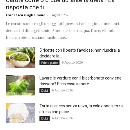
risposta che ti...
Francesca Guglielmino
-
6 Agosto 2026
Le carote sono tra gli ortaggi più presenti nei regimi alimentari
dedicati al dimagrimento. Sono ricche di acqua, fibre, vitamine e
beta-carotene, saziano facilmente...
5 ricette con il pesto favolose, non riuscirai a
decidere la...
6 Agosto 2026
Primo piatto
Lavare le verdure con il bicarbonato conviene
davvero? Ecco cosa sapere...
6 Agosto 2026
Dolci
Torta al cocco senza uova, la colazione senza
stress che piace...
6 Agosto 2026
Dolci