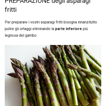
PREPARAZIONE degli asparagi
fritti
Per preparare i vostri asparagi fritti bisogna innanzitutto
pulire gli ortaggi eliminando la
parte inferiore
più
legnosa del gambo.