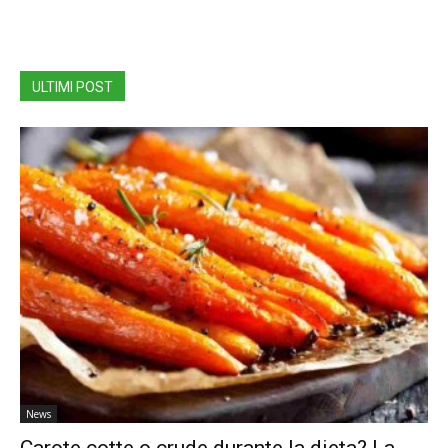
ULTIMI POST
News
Carote cotte o crude durante la dieta? La