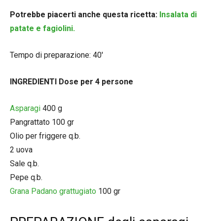
Potrebbe piacerti anche questa ricetta:
Insalata di
patate e fagiolini.
Tempo di preparazione: 40′
INGREDIENTI Dose per 4 persone
Asparagi
400 g
Pangrattato 100 gr
Olio per friggere q.b.
2 uova
Sale q.b.
Pepe q.b.
Grana Padano grattugiato
100 gr