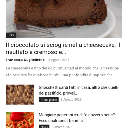
Dolci
Il cioccolato si scioglie nella cheesecake, il
risultato è cremoso e...
Francesca Guglielmino
-
8 Agosto 2026
La cheesecake è uno dei dolci più amati al mondo, ma la versione
al cioccolato ha qualcosa in più: una profondità di sapore che...
Gnocchetti sardi fatti in casa, altro che quelli
del pastificio, provali...
8 Agosto 2026
Primo piatto
Mangiare peperoni crudi fa davvero bene?
Ecco quali sono i benefici...
8 Agosto 2026
News