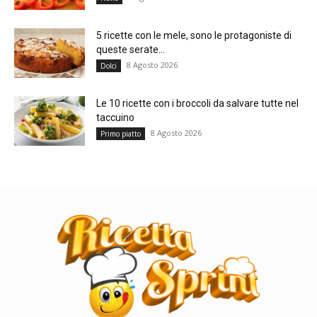
5 ricette con le mele, sono le protagoniste di
queste serate...
8 Agosto 2026
Dolci
Le 10 ricette con i broccoli da salvare tutte nel
taccuino
8 Agosto 2026
Primo piatto