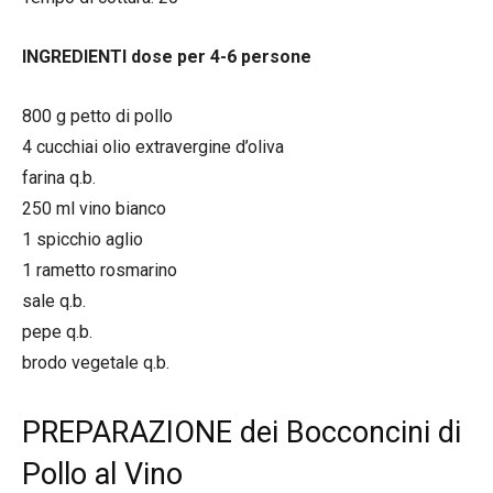
INGREDIENTI dose per 4-6 persone
800 g petto di pollo
4 cucchiai olio extravergine d’oliva
farina q.b.
250 ml vino bianco
1 spicchio aglio
1 rametto rosmarino
sale q.b.
pepe q.b.
brodo vegetale q.b.
PREPARAZIONE dei Bocconcini di
Pollo al Vino