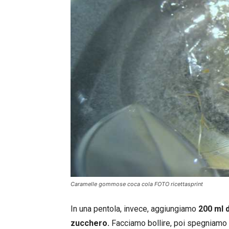
Caramelle gommose coca cola FOTO ricettasprint
In una pentola, invece, aggiungiamo
200 ml d
zucchero.
Facciamo bollire, poi spegniamo 