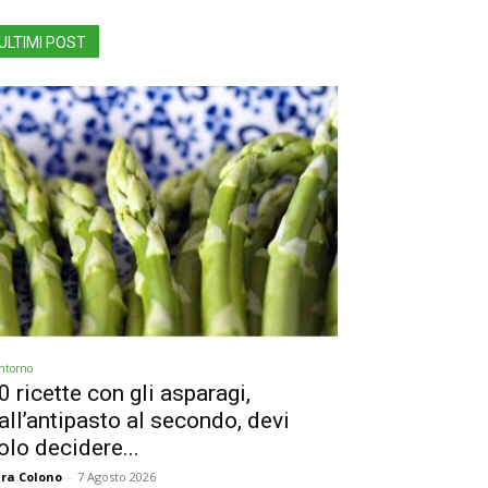
ULTIMI POST
ntorno
0 ricette con gli asparagi,
all’antipasto al secondo, devi
olo decidere...
ra Colono
-
7 Agosto 2026