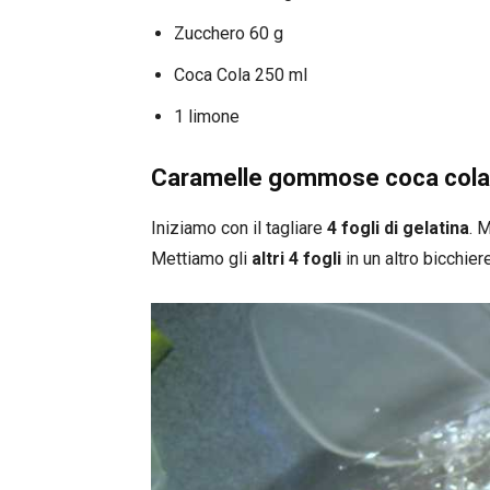
Zucchero 60 g
Coca Cola 250 ml
1 limone
Caramelle gommose coca cola
Iniziamo con il tagliare
4 fogli di gelatina
. 
Mettiamo gli
altri 4 fogli
in un altro bicchier