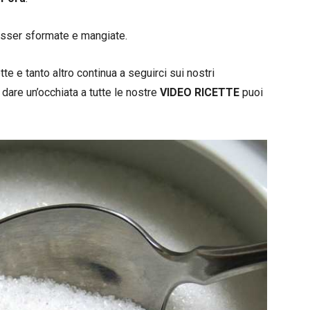
esser sformate e mangiate.
e e tanto altro continua a seguirci sui nostri
 dare un’occhiata a tutte le nostre
VIDEO RICETTE
puoi