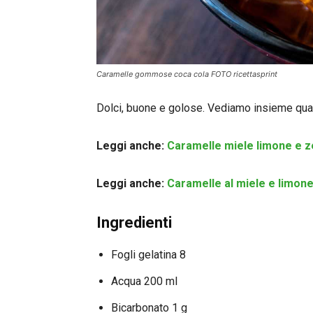
Caramelle gommose coca cola FOTO ricettasprint
Dolci, buone e golose. Vediamo insieme quali
Leggi anche:
Caramelle miele limone e ze
Leggi anche:
Caramelle al miele e limone 
Ingredienti
Fogli gelatina 8
Acqua 200 ml
Bicarbonato 1 g