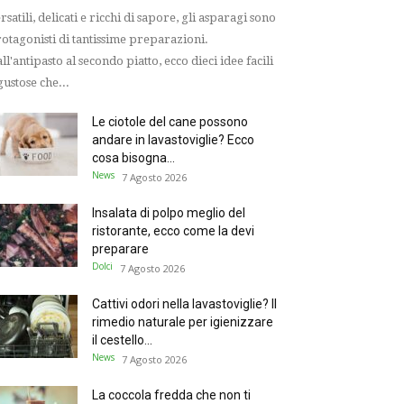
rsatili, delicati e ricchi di sapore, gli asparagi sono
otagonisti di tantissime preparazioni.
ll'antipasto al secondo piatto, ecco dieci idee facili
gustose che...
Le ciotole del cane possono
andare in lavastoviglie? Ecco
cosa bisogna...
News
7 Agosto 2026
Insalata di polpo meglio del
ristorante, ecco come la devi
preparare
Dolci
7 Agosto 2026
Cattivi odori nella lavastoviglie? Il
rimedio naturale per igienizzare
il cestello...
News
7 Agosto 2026
La coccola fredda che non ti