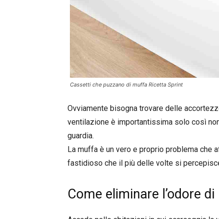
Cassetti che puzzano di muffa Ricetta Sprint
Ovviamente bisogna trovare delle accortezze 
ventilazione è importantissima solo così non
guardia.
La muffa è un vero e proprio problema che a
fastidioso che il più delle volte si percepisc
Come eliminare l’odore di 