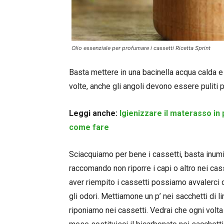
Olio essenziale per profumare i cassetti Ricetta Sprint
Basta mettere in una bacinella acqua calda e
volte, anche gli angoli devono essere puliti 
Leggi anche:
Igienizzare il materasso in
come fare
Sciacquiamo per bene i cassetti, basta inumi
raccomando non riporre i capi o altro nei ca
aver riempito i cassetti possiamo avvalerci 
gli odori. Mettiamone un p’ nei sacchetti di l
riponiamo nei cassetti. Vedrai che ogni volta