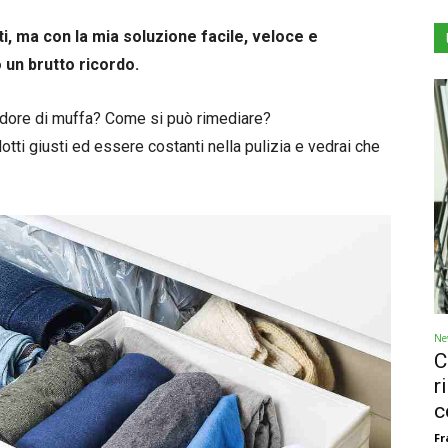
ti, ma con la mia soluzione facile, veloce e
 un brutto ricordo.
 odore di muffa? Come si può rimediare?
dotti giusti ed essere costanti nella pulizia e vedrai che
Ne
C
r
c
Fr