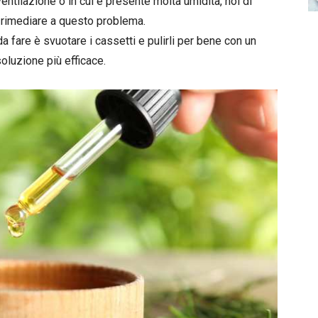
entilazione o in cui è presente molta umidità, noi di
e rimediare a questo problema.
a fare è svuotare i cassetti e pulirli per bene con un
soluzione più efficace.