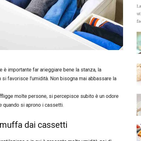
La
ut
fa
è importante far arieggiare bene la stanza, la
 si favorisce l’umidità. Non bisogna mai abbassare la
ffligge molte persone, si percepisce subito è un odore
e quando si aprono i cassetti.
muffa dai cassetti