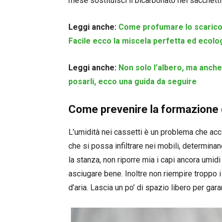
mese sostituisci il bicarbonato nei sacchetti
Leggi anche:
Come profumare lo scarico 
Facile ecco la miscela perfetta ed ecolo
Leggi anche:
Non solo l’albero, ma anche 
posarli, ecco una guida da seguire
Come prevenire la formazione d
L’umidità nei cassetti è un problema che ac
che si possa infiltrare nei mobili, determina
la stanza, non riporre mia i capi ancora umidi 
asciugare bene. Inoltre non riempire troppo 
d’aria. Lascia un po’ di spazio libero per gar