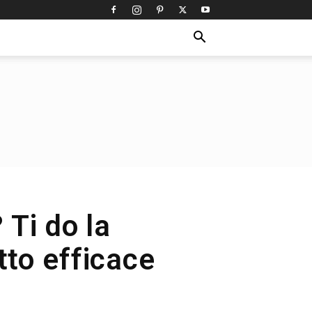
 Ti do la
tto efficace