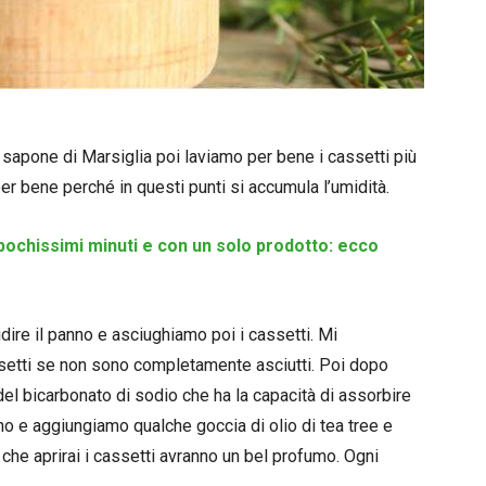
 sapone di Marsiglia poi laviamo per bene i cassetti più
per bene perché in questi punti si accumula l’umidità.
 pochissimi minuti e con un solo prodotto: ecco
dire il panno e asciughiamo poi i cassetti. Mi
ssetti se non sono completamente asciutti. Poi dopo
del bicarbonato di sodio che ha la capacità di assorbire
ino e aggiungiamo qualche goccia di olio di tea tree e
 che aprirai i cassetti avranno un bel profumo. Ogni