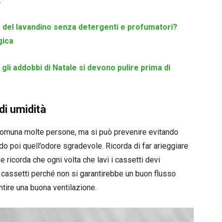
.
del lavandino senza detergenti e profumatori?
gica
gli addobbi di Natale si devono pulire prima di
i umidità
comuna molte persone, ma si può prevenire evitando
ndo poi quell’odore sgradevole. Ricorda di far arieggiare
e ricorda che ogni volta che lavi i cassetti devi
i cassetti perché non si garantirebbe un buon flusso
antire una buona ventilazione.