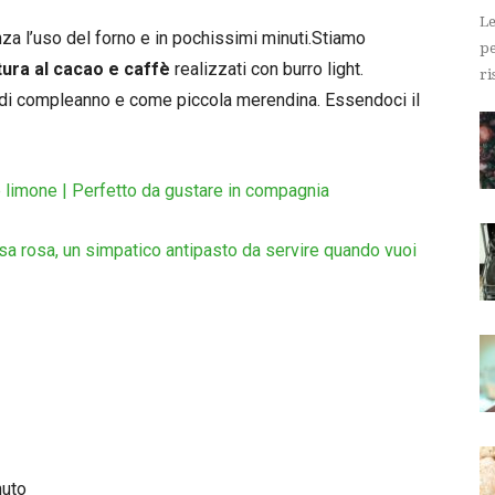
Le
nza l’uso del forno e in pochissimi minuti.Stiamo
pe
tura al cacao e caffè
realizzati con burro light.
ri
a di compleanno e come piccola merendina. Essendoci il
e limone | Perfetto da gustare in compagnia
sa rosa, un simpatico antipasto da servire quando vuoi
nuto