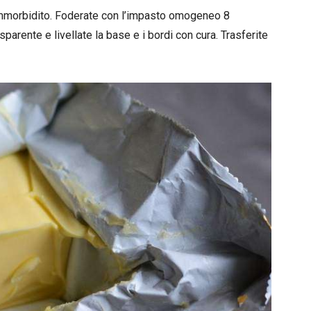
o ammorbidito. Foderate con l’impasto omogeneo 8
sparente e livellate la base e i bordi con cura. Trasferite