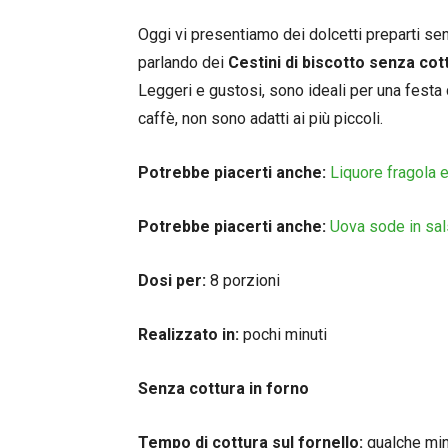
Oggi vi presentiamo dei dolcetti preparti se
parlando dei
Cestini di biscotto senza cot
Leggeri e gustosi, sono ideali per una fest
caffè, non sono adatti ai più piccoli.
Potrebbe piacerti anche:
Liquore fragola 
Potrebbe piacerti anche:
Uova sode in sal
Dosi per:
8 porzioni
Realizzato in:
pochi minuti
Senza cottura in forno
Tempo di cottura sul fornello:
qualche mi