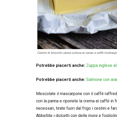
Cestini di biscotto senza cottura al cacao e caffè ricettaspr
Potrebbe piacerti anche:
Zuppa inglese all
Potrebbe piacerti anche:
Salmone con aran
Mescolate il mascarpone con il caffè raffre
con la panna e riponete la crema al caffè in f
necessari, tirate fuori dal frigo i cestini e f
Abbellite i dolcetti con delle more e foglioli