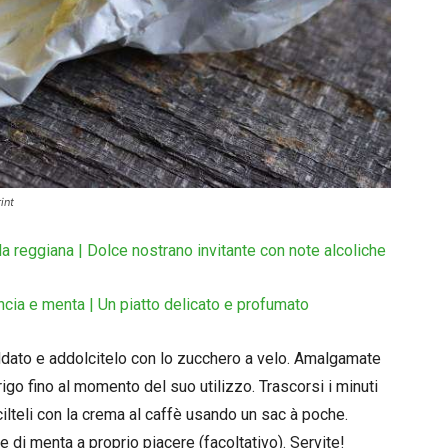
int
a reggiana | Dolce nostrano invitante con note alcoliche
cia e menta | Un piatto delicato e profumato
ddato e addolcitelo con lo zucchero a velo. Amalgamate
rigo fino al momento del suo utilizzo. Trascorsi i minuti
arcilteli con la crema al caffè usando un sac à poche.
ne di menta a proprio piacere (facoltativo). Servite!