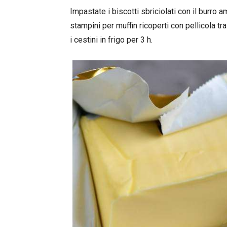
Impastate i biscotti sbriciolati con il burr
stampini per muffin ricoperti con pellicola tra
i cestini in frigo per 3 h.