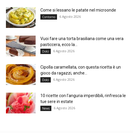
Come si lessano le patate nel microonde
6 Agosto 2026
Contorno
Vuoi fare una torta brasiliana come una vera
pasticcera, ecco la...
6 Agosto 2026
Dolci
Cipolla caramellata, con questa ricetta è un
gioco da ragazzi, anche...
6 Agosto 2026
Dolci
10 ricette con l’anguria imperdibili, rinfresca le
tue sere in estate
6 Agosto 2026
News