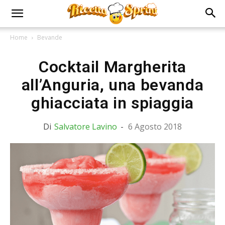
Home
Bevande
Cocktail Margherita
all’Anguria, una bevanda
ghiacciata in spiaggia
Di
Salvatore Lavino
-
6 Agosto 2018