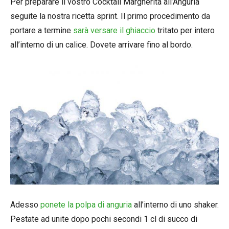
Per preparare il vostro Cocktail Margherita all’Anguria
seguite la nostra ricetta sprint. Il primo procedimento da
portare a termine
sarà versare il ghiaccio
tritato per intero
all’interno di un calice. Dovete arrivare fino al bordo.
Adesso
ponete la polpa di anguria
all’interno di uno shaker.
Pestate ad unite dopo pochi secondi 1 cl di succo di