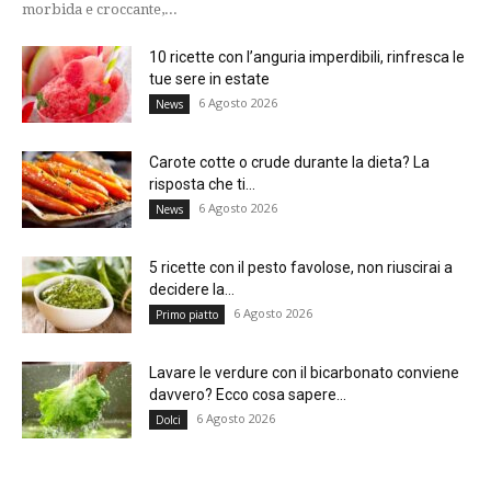
morbida e croccante,...
10 ricette con l’anguria imperdibili, rinfresca le
tue sere in estate
6 Agosto 2026
News
Carote cotte o crude durante la dieta? La
risposta che ti...
6 Agosto 2026
News
5 ricette con il pesto favolose, non riuscirai a
decidere la...
6 Agosto 2026
Primo piatto
Lavare le verdure con il bicarbonato conviene
davvero? Ecco cosa sapere...
6 Agosto 2026
Dolci