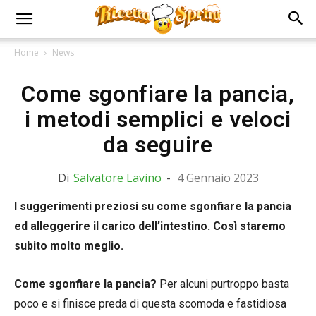
Home
News
Come sgonfiare la pancia,
i metodi semplici e veloci
da seguire
Di
Salvatore Lavino
-
4 Gennaio 2023
I suggerimenti preziosi su come sgonfiare la pancia
ed alleggerire il carico dell’intestino. Così staremo
subito molto meglio.
Come sgonfiare la pancia?
Per alcuni purtroppo basta
poco e si finisce preda di questa scomoda e fastidiosa