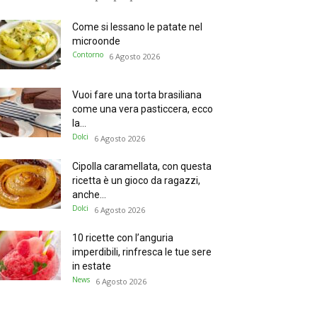
Come si lessano le patate nel
microonde
Contorno
6 Agosto 2026
Vuoi fare una torta brasiliana
come una vera pasticcera, ecco
la...
Dolci
6 Agosto 2026
Cipolla caramellata, con questa
ricetta è un gioco da ragazzi,
anche...
Dolci
6 Agosto 2026
10 ricette con l’anguria
imperdibili, rinfresca le tue sere
in estate
News
6 Agosto 2026