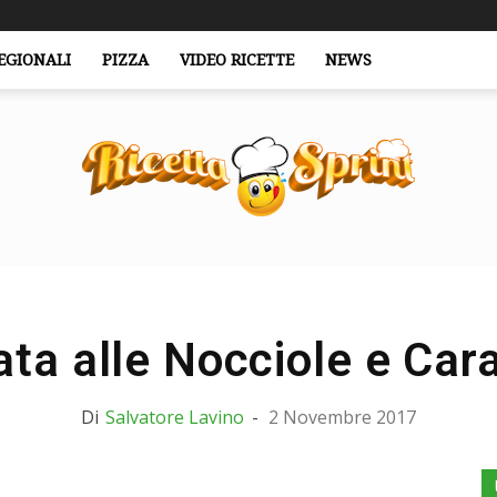
EGIONALI
PIZZA
VIDEO RICETTE
NEWS
RicettaSprint.it
ata alle Nocciole e Car
Di
Salvatore Lavino
-
2 Novembre 2017