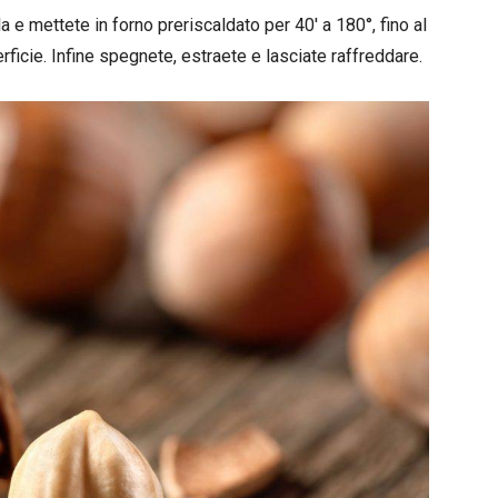
 e mettete in forno preriscaldato per 40′ a 180°, fino al
rficie. Infine spegnete, estraete e lasciate raffreddare.