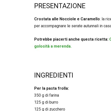
PRESENTAZIONE
Crostata alle Nocciole e Caramello
: la r
per accompagnare le serate autunnali in casa
Potrebbe piacerti anche questa ricetta:
golosità a merenda.
INGREDIENTI
Per la pasta frolla:
350 g di farina
125 g di burro
125 g di zucchero