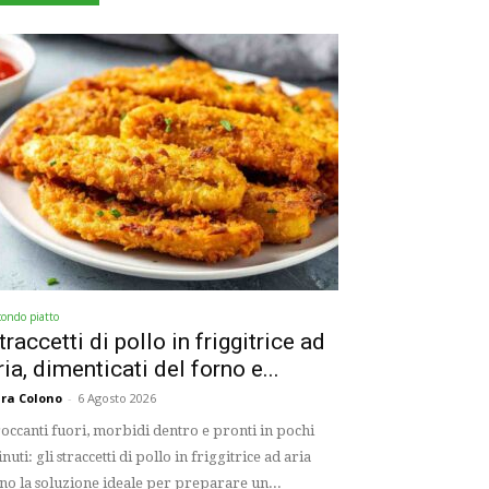
condo piatto
traccetti di pollo in friggitrice ad
ria, dimenticati del forno e...
ra Colono
-
6 Agosto 2026
occanti fuori, morbidi dentro e pronti in pochi
nuti: gli straccetti di pollo in friggitrice ad aria
no la soluzione ideale per preparare un...