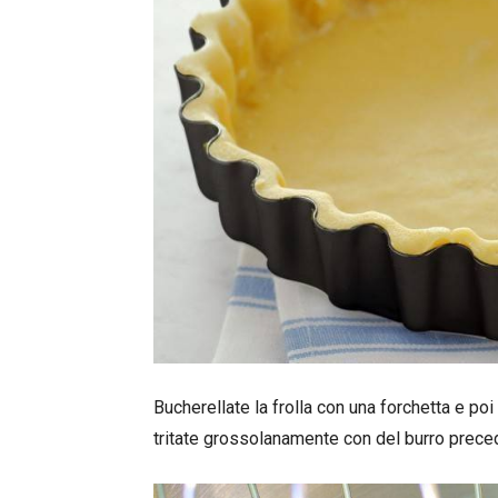
Bucherellate la frolla con una forchetta e p
tritate grossolanamente con del burro prec