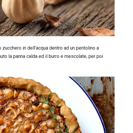
o zucchero in dell’acqua dentro ad un pentolino a
o la panna calda ed il burro e mescolate, per poi