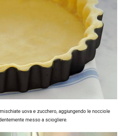
oi mischiate uova e zucchero, aggiungendo le nocciole
edentemente messo a sciogliere.