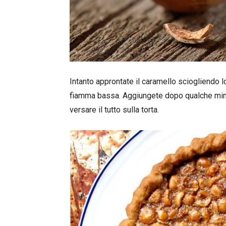
Intanto approntate il caramello sciogliendo l
fiamma bassa. Aggiungete dopo qualche minut
versare il tutto sulla torta.