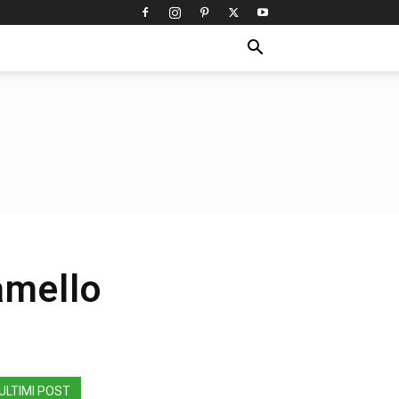
amello
ULTIMI POST