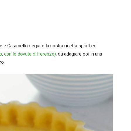
e e Caramello seguite la nostra ricetta sprint ed
o, con le dovute differenze)
, da adagiare poi in una
ro.