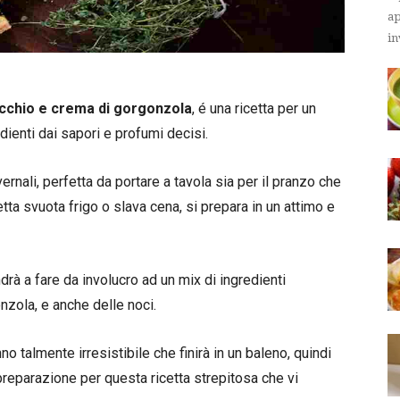
ap
in
icchio e crema di gorgonzola
, é una ricetta per un
dienti dai sapori e profumi decisi.
ernali, perfetta da portare a tavola sia per il pranzo che
tta svuota frigo o slava cena, si prepara in un attimo e
ndrà a fare da involucro ad un mix di ingredienti
onzola, e anche delle noci.
 talmente irresistibile che finirà in un baleno, quindi
 preparazione per questa ricetta strepitosa che vi