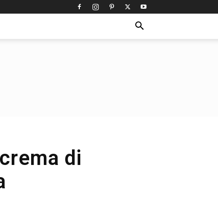
 crema di
a