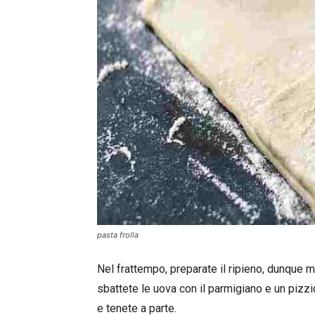
pasta frolla
Nel frattempo, preparate il ripieno, dunque mon
sbattete le uova con il parmigiano e un pizzic
e tenete a parte.