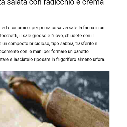
ta salata con radicchio e crema
 ed economico, per prima cosa versate la farina in un
tocchetti, il sale grosso e l’uovo, chiudete con il
 un composto bricioloso, tipo sabbia, trasferite il
locemente con le mani per formare un panetto
are e lasciatelo riposare in frigorifero almeno un’ora.