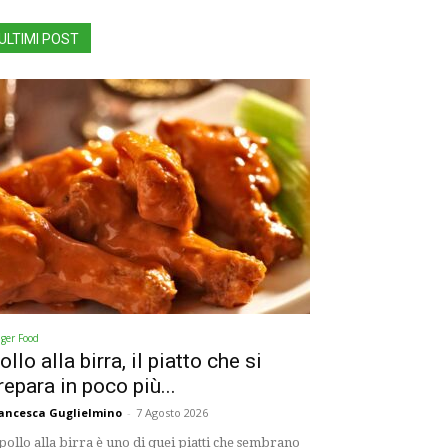
ULTIMI POST
nger Food
ollo alla birra, il piatto che si
repara in poco più...
ancesca Guglielmino
-
7 Agosto 2026
 pollo alla birra è uno di quei piatti che sembrano