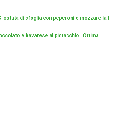
Crostata di sfoglia con peperoni e mozzarella |
ccolato e bavarese al pistacchio | Ottima