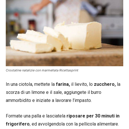
Crostatine natalizie con marmellata Ricettasprint
In una ciotola, mettete la
farina,
il lievito, lo
zucchero,
la
scorza di un limone e il sale, aggiungete il burro
ammorbidito e iniziate a lavorare l’impasto.
Formate una palla e lasciatela
riposare per 30 minuti in
frigorifero
, ed avvolgendola con la pellicola alimentare.