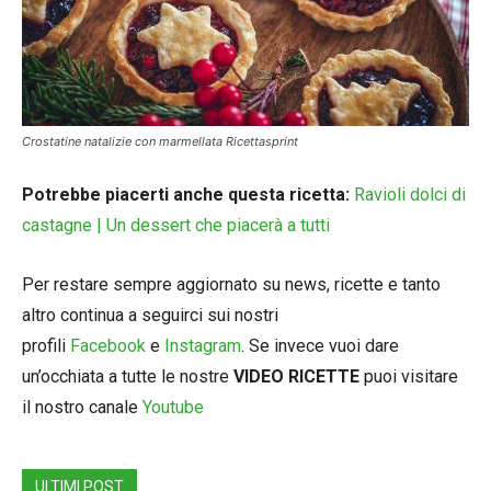
Crostatine natalizie con marmellata Ricettasprint
Potrebbe piacerti anche questa ricetta:
Ravioli dolci di
castagne | Un dessert che piacerà a tutti
Per restare sempre aggiornato su news, ricette e tanto
altro continua a seguirci sui nostri
profili
Facebook
e
Instagram
. Se invece vuoi dare
un’occhiata a tutte le nostre
VIDEO RICETTE
puoi visitare
il nostro canale
Youtube
ULTIMI POST