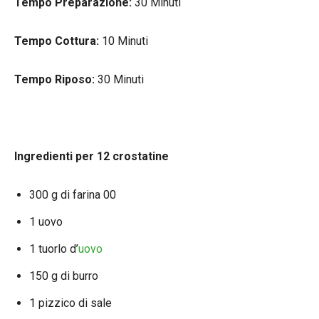
Tempo Preparazione:
30 Minuti
Tempo Cottura:
10 Minuti
Tempo Riposo:
30 Minuti
Ingredienti per 12 crostatine
300 g di farina 00
1 uovo
1 tuorlo d’
uovo
150 g di burro
1 pizzico di sale