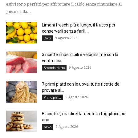
estivi sono perfetti per affrontare il caldo senza rinunciare al
gusto e alla...
Limoni freschi più a lungo, il trucco per
conservarli senza farli...
9 Agosto 2026
Dolci
3 ricette imperdibili e velocissime con la
ventresca
9 Agosto 2026
Secondo piatto
7 primi piatti con le uova: tutte ricette da
provare al...
9 Agosto 2026
Primo piatto
Biscotti sì, ma direttamente in friggitrice ad
aria
9 Agosto 2026
News