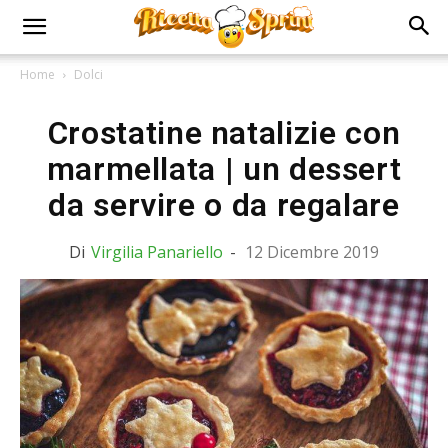
Home
Dolci
Crostatine natalizie con
marmellata | un dessert
da servire o da regalare
Di
Virgilia Panariello
-
12 Dicembre 2019