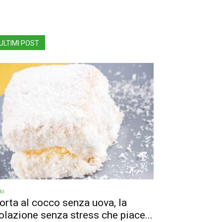
ULTIMI POST
ci
orta al cocco senza uova, la
olazione senza stress che piace...