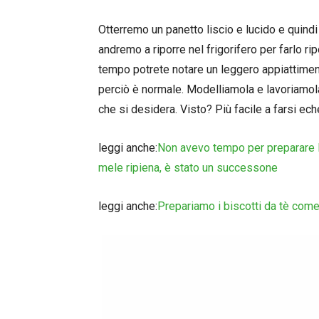
Otterremo un panetto liscio e lucido e quindi
andremo a riporre nel frigorifero per farlo r
tempo potrete notare un leggero appiattiment
perciò è normale. Modelliamola e lavoriamol
che si desidera. Visto? Più facile a farsi eche
leggi anche:
Non avevo tempo per preparare la
mele ripiena, è stato un successone
leggi anche:
Prepariamo i biscotti da tè come 