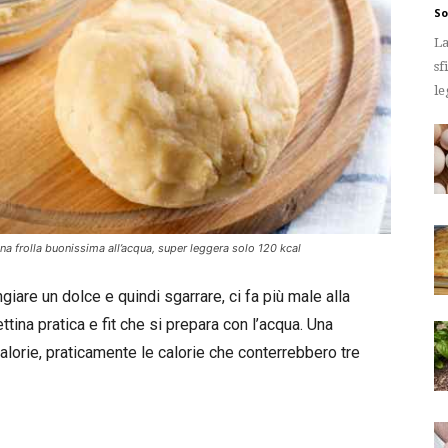
So
La
sf
le
a frolla buonissima all’acqua, super leggera solo 120 kcal
iare un dolce e quindi sgarrare, ci fa più male alla
tina pratica e fit che si prepara con l’acqua. Una
alorie, praticamente le calorie che conterrebbero tre