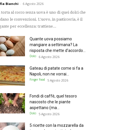
fia Bianchi
-
6 Agosto 2026
 torta al cocco senza uova è uno di quei dolci che
idano le convenzioni. L'uovo, in pasticceria, è il
gante per eccellenza: trattiene...
Quante uova possiamo
mangiare a settimana? La
risposta che mette d’accordo...
Dolci
6 Agosto 2026
Gateau di patate come si fa a
Napoli, non ne vorrai...
Finger Food
5 Agosto 2026
Fondi di caffè, quel tesoro
nascosto che le piante
aspettano (ma...
Dolci
5 Agosto 2026
5 ricette con la mozzarella da