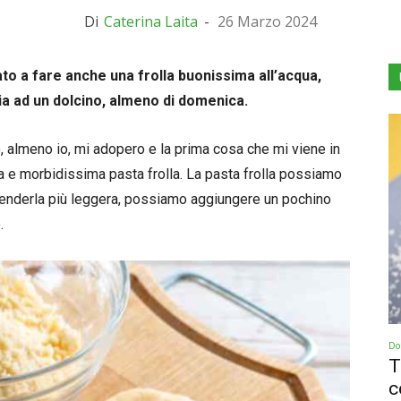
Di
Caterina Laita
-
26 Marzo 2024
to a fare anche una frolla buonissima all’acqua,
ia ad un dolcino, almeno di domenica.
 almeno io, mi adopero e la prima cosa che mi viene in
a e morbidissima pasta frolla. La pasta frolla possiamo
r renderla più leggera, possiamo aggiungere un pochino
.
Dol
T
c