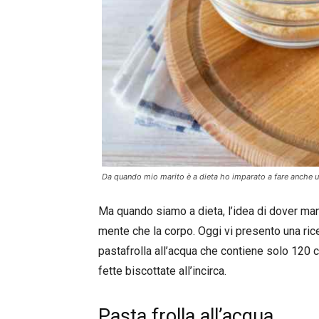
Da quando mio marito è a dieta ho imparato a fare anche un
Ma quando siamo a dieta, l’idea di dover mang
mente che la corpo. Oggi vi presento una ricet
pastafrolla all’acqua che contiene solo 120 c
fette biscottate all’incirca.
Pasta frolla all’acqua