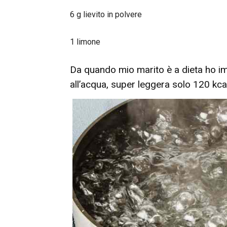
6 g lievito in polvere
1 limone
Da quando mio marito è a dieta ho im
all’acqua, super leggera solo 120 kc