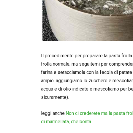
Il procedimento per preparare la pasta frolla
frolla normale, ma seguitemi per comprender
farina e setacciamola con la fecola di patate 
ampio, aggiungiamo lo zucchero e mescoliamo
acqua e di olio indicate e mescoliamo per be
sicuramente).
leggi anche:
Non ci crederete ma la pasta frol
di marmellata, che bontà