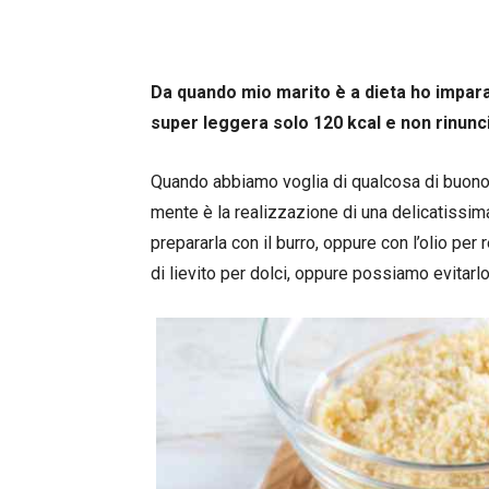
Da quando mio marito è a dieta ho impara
super leggera solo 120 kcal e non rinunc
Quando abbiamo voglia di qualcosa di buono,
mente è la realizzazione di una delicatissim
prepararla con il burro, oppure con l’olio pe
di lievito per dolci, oppure possiamo evitarlo