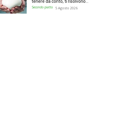
tenere da conto, ti risolvono...
Secondo piatto
5 Agosto 2026