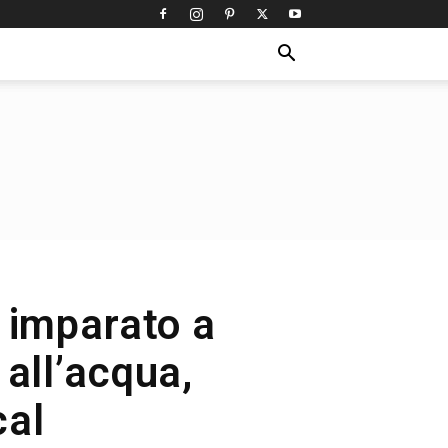
 imparato a
all’acqua,
cal