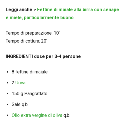
Leggi anche >
Fettine di maiale alla birra con senape
e miele, particolarmente buono
Tempo di preparazione: 10′
Tempo di cottura: 20′
INGREDIENTI dose per 3-4 persone
8 fettine di maiale
2
Uova
150 g Pangrattato
Sale q.b.
Olio extra vergine di oliva
q.b.