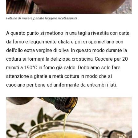
Fettine di maiale panate leggere ricettasprint
A questo punto si mettono in una teglia rivestita con carta
da forno e leggermente oliata e poi si spennellano con
dell’olio extra vergine di oliva. In questo modo durante la
cottura si formerà la deliziosa crosticina. Cuocere per 20
minuti a 190°C in forno già caldo. Dobbiamo solo fare
attenzione a girarle a metà cottura in modo che si
cuociano per bene ed uniformante da entrambi i lati.