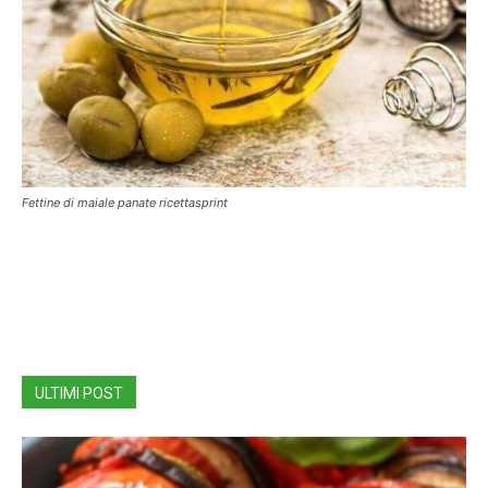
Fettine di maiale panate ricettasprint
ULTIMI POST