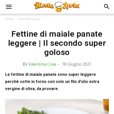
Home
Secondo piatto
Fettine di maiale panate
leggere | Il secondo super
goloso
Di
Valentina Crea
-
18 Giugno 2021
Le fettine di maiale panate sono super leggere
perchè cotte in forno con solo un filo d’olio extra
vergine di oliva; da provare.