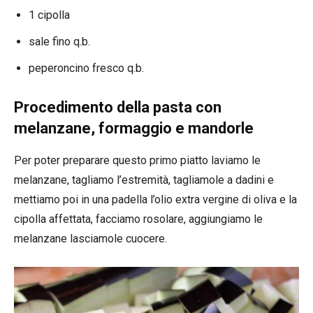
1 cipolla
sale fino q.b.
peperoncino fresco q.b.
Procedimento della pasta con
melanzane, formaggio e mandorle
Per poter preparare questo primo piatto laviamo le
melanzane, tagliamo l’estremità, tagliamole a dadini e
mettiamo poi in una padella l’olio extra vergine di oliva e la
cipolla affettata, facciamo rosolare, aggiungiamo le
melanzane lasciamole cuocere.