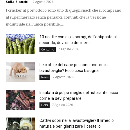
Sofia Bianchi
-
7 Agosto 2026
I cracker al pomodoro sono uno di quegli snack che si comprano
al supermercato senza pensarci, convinti che la versione
industriale sia l'unica possibile....
10 ricette con gli asparagi, dall’antipasto al
secondo, devi solo decidere...
7 Agosto 2026
Contorno
Le ciotole del cane possono andare in
lavastoviglie? Ecco cosa bisogna...
7 Agosto 2026
News
Insalata di polpo meglio del ristorante, ecco
come la devi preparare
7 Agosto 2026
Dolci
Cattivi odori nella lavastoviglie? Il rimedio
naturale per igienizzare il cestello...