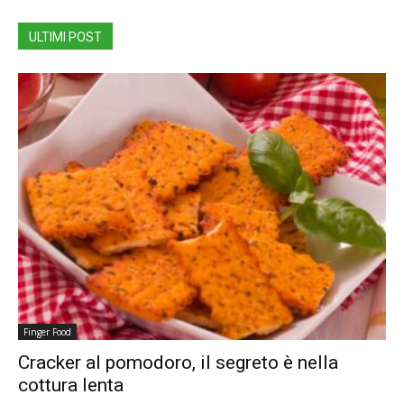
ULTIMI POST
Finger Food
Cracker al pomodoro, il segreto è nella
cottura lenta