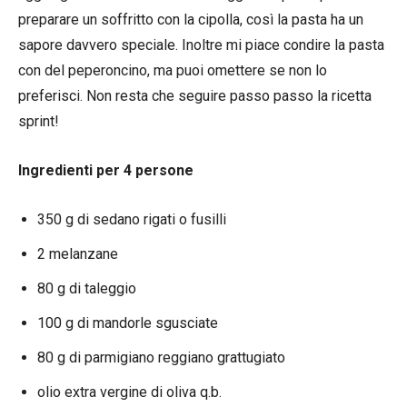
preparare un soffritto con la cipolla, così la pasta ha un
sapore davvero speciale. Inoltre mi piace condire la pasta
con del peperoncino, ma puoi omettere se non lo
preferisci. Non resta che seguire passo passo la ricetta
sprint!
Ingredienti per 4 persone
350 g di sedano rigati o fusilli
2 melanzane
80 g di taleggio
100 g di mandorle sgusciate
80 g di parmigiano reggiano grattugiato
olio extra vergine di oliva q.b.