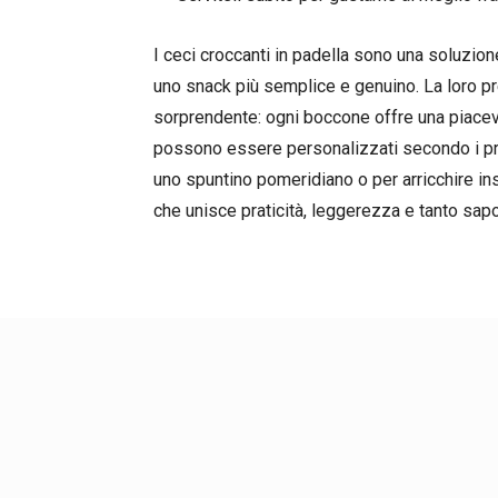
I ceci croccanti in padella sono una soluzione
uno snack più semplice e genuino. La loro pr
sorprendente: ogni boccone offre una piac
possono essere personalizzati secondo i prop
uno spuntino pomeridiano o per arricchire insa
che unisce praticità, leggerezza e tanto sapo