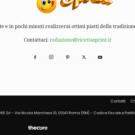
te e in pochi minuti realizzerai ottimi piatti della tradizione
Contattaci:
redazione@ricettasprint.it
Contatti
Ch
65 Srl - Via Nicola Marchese 10, 00141 Roma (RM) - Codice Fiscale e Partita