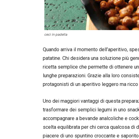
ceci in padella
Quando arriva il momento dell’aperitivo, spes
patatine. Chi desidera una soluzione più gen
ricetta semplice che permette di ottenere un
lunghe preparazioni. Grazie alla loro consist
protagonisti di un aperitivo leggero ma ricco
Uno dei maggiori vantaggi di questa preparazi
trasformare dei semplici legumi in uno snack 
accompagnare a bevande analcoliche e cockt
scelta equilibrata per chi cerca qualcosa di d
piacere di uno spuntino croccante e saporito