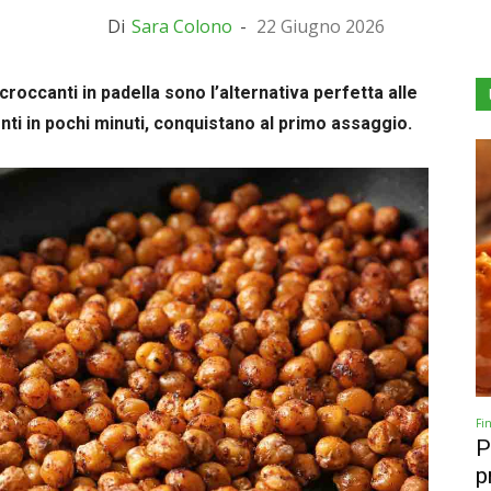
Di
Sara Colono
-
22 Giugno 2026
 croccanti in padella sono l’alternativa perfetta alle
onti in pochi minuti, conquistano al primo assaggio.
Fi
P
p