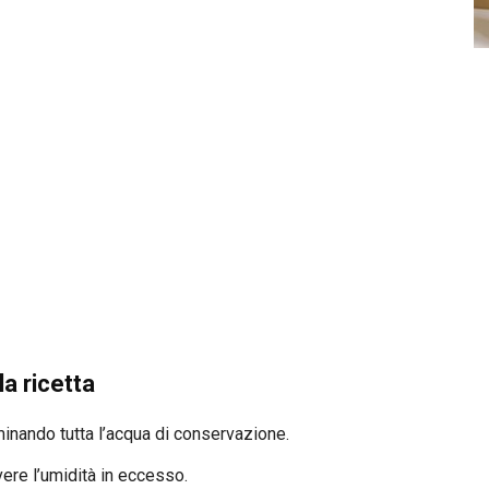
a ricetta
minando tutta l’acqua di conservazione.
ere l’umidità in eccesso.