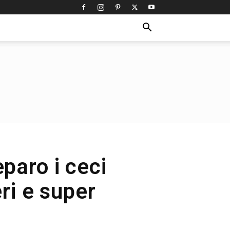
eparo i ceci
ri e super