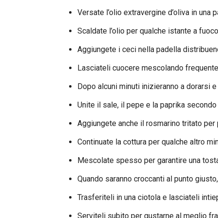
Versate l’olio extravergine d’oliva in una 
Scaldate l’olio per qualche istante a fuoc
Aggiungete i ceci nella padella distribue
Lasciateli cuocere mescolando frequentem
Dopo alcuni minuti inizieranno a dorarsi e
Unite il sale, il pepe e la paprika secondo 
Aggiungete anche il rosmarino tritato per
Continuate la cottura per qualche altro mi
Mescolate spesso per garantire una tostatu
Quando saranno croccanti al punto giusto,
Trasferiteli in una ciotola e lasciateli int
Serviteli subito per gustarne al meglio f