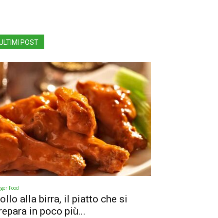
ULTIMI POST
nger Food
ollo alla birra, il piatto che si
repara in poco più...