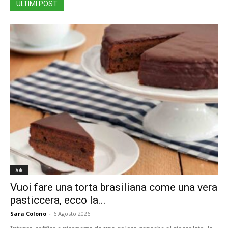
ULTIMI POST
Dolci
Vuoi fare una torta brasiliana come una vera
pasticcera, ecco la...
Sara Colono
-
6 Agosto 2026