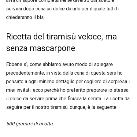
avrà un sapore completamente diverso dal solito e
servirai dopo cena un dolce da urlo per il quale tutti ti
chiederanno il bis.
Ricetta del tiramisù veloce, ma
senza mascarpone
Ebbene sì, come abbiamo avuto modo di spiegare
precedentemente, in vista della cena di questa sera ho
pensato a ogni minimo dettaglio per cogliere di sorpresa i
miei invitati, ecco perché ho preferito preparare io stessa
il dolce da servire prima che finisca la serata. La ricetta da
seguire per il nostro tiramisù, dunque, è la seguente:
500 grammi di ricotta,