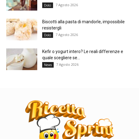
7 Agosto 2026
Dolci
Biscotti alla pasta di mandorle, impossibile
resistergli
7 Agosto 2026
Dolci
Kefir o yogurt intero? Le reali differenze e
quale scegliere se...
7 Agosto 2026
News