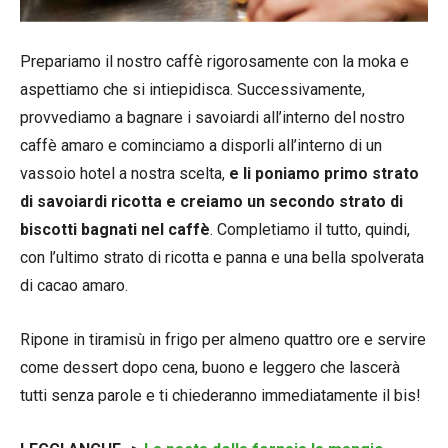
Prepariamo il nostro caffè rigorosamente con la moka e
aspettiamo che si intiepidisca. Successivamente,
provvediamo a bagnare i savoiardi all’interno del nostro
caffè amaro e cominciamo a disporli all’interno di un
vassoio hotel a nostra scelta,
e li poniamo primo strato
di savoiardi ricotta e creiamo un secondo strato di
biscotti bagnati nel caffè
. Completiamo il tutto, quindi,
con l’ultimo strato di ricotta e panna e una bella spolverata
di cacao amaro.
Ripone in tiramisù in frigo per almeno quattro ore e servire
come dessert dopo cena, buono e leggero che lascerà
tutti senza parole e ti chiederanno immediatamente il bis!