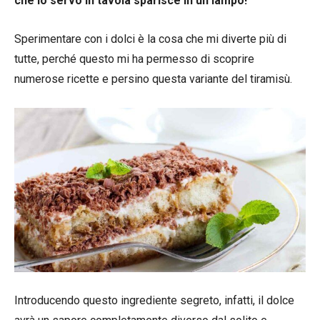
che lo servo in tavola sparisce in un lampo!
Sperimentare con i dolci è la cosa che mi diverte più di
tutte, perché questo mi ha permesso di scoprire
numerose ricette e persino questa variante del tiramisù.
Introducendo questo ingrediente segreto, infatti, il dolce