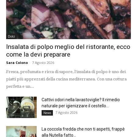
Dolci
Insalata di polpo meglio del ristorante, ecco
come la devi preparare
Sara Colono
-
7 Agosto 2026
Fresca, profumata e ricca di sapore, l'insalata di polpo è uno dei
piatti più apprezzati della cucina mediterranea. Con una cottura
perfetta e un...
Cattivi odori nella lavastoviglie? Il rimedio
naturale per igienizzare il cestello...
7 Agosto 2026
News
La coccola fredda che non ti aspetti, frappè
alla Nutella fatto...