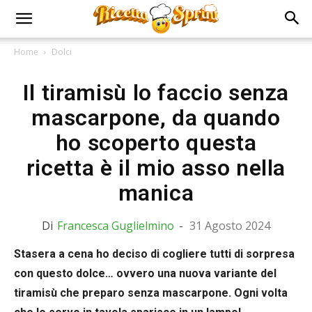
Home
Dolci
Il tiramisù lo faccio senza
mascarpone, da quando
ho scoperto questa
ricetta è il mio asso nella
manica
Di
Francesca Guglielmino
-
31 Agosto 2024
Stasera a cena ho deciso di cogliere tutti di sorpresa
con questo dolce… ovvero una nuova variante del
tiramisù che preparo senza mascarpone. Ogni volta