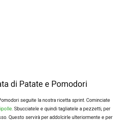
ta di Patate e Pomodori
Pomodori seguite la nostra ricetta sprint. Cominciate
ipolle
. Sbucciatele e quindi tagliatele a pezzetti, per
sso. Questo servirà per addolcirle ulteriormente e per