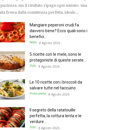
 pazienza, ma il risultato ripaga ogni minuto: una
sta fresca dalla consistenza perfetta, ideale...
Mangiare peperoni crudi fa
davvero bene? Ecco quali sono i
benefici...
News
8 Agosto 2026
5 ricette con le mele, sono le
protagoniste di queste serate...
Dolci
8 Agosto 2026
Le 10 ricette con i broccoli da
salvare tutte nel taccuino
Primo piatto
8 Agosto 2026
Il segreto della ratatouille
perfetta, la cottura lenta e le
verdure...
Dolci
8 Agosto 2026