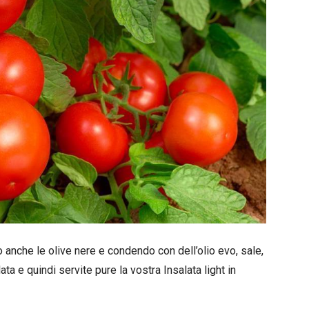
anche le olive nere e condendo con dell’olio evo, sale,
a e quindi servite pure la vostra Insalata light in