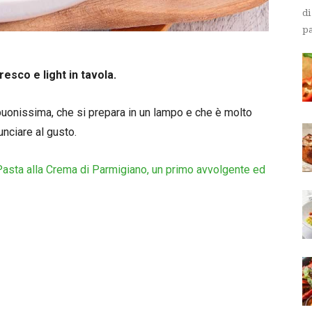
di
pa
resco e light in tavola.
 buonissima, che si prepara in un lampo e che è molto
unciare al gusto.
Pasta alla Crema di Parmigiano, un primo avvolgente ed