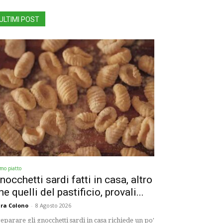
ULTIMI POST
imo piatto
nocchetti sardi fatti in casa, altro
he quelli del pastificio, provali...
ra Colono
-
8 Agosto 2026
eparare gli gnocchetti sardi in casa richiede un po'