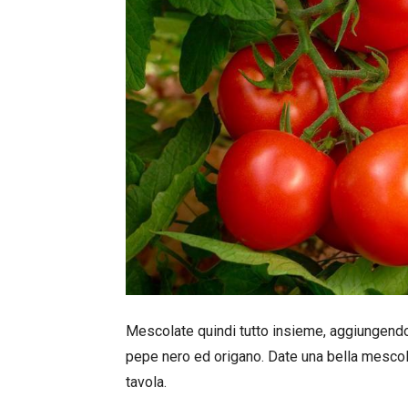
Mescolate quindi tutto insieme, aggiungendo 
pepe nero ed origano. Date una bella mescolat
tavola.