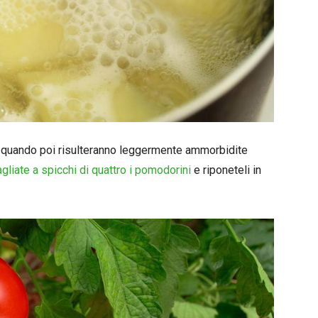
, quando poi risulteranno leggermente ammorbidite
agliate a spicchi di quattro i pomodorini
e riponeteli in