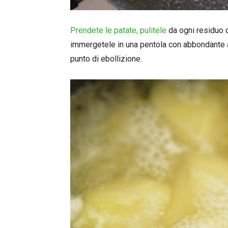
Prendete le patate, pulitele
da ogni residuo di
immergetele in una pentola con abbondante 
punto di ebollizione.