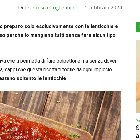
Di
Francesca Guglielmino
-
1 Febbraio 2024
lo preparo solo esclusivamente con le lenticchie e
so perché lo mangiano tutti senza fare alcun tipo
tiva che ti permetta di fare polpettone ma senza dover
, sappi che questa ricetta ti toglie da ogni impiccio,
astano soltanto le lenticchie
.
Dol
S
a