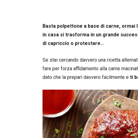
Basta polpettone a base di carne, ormai 
in casa si trasforma in un grande succes
di capriccio o protestare…
Se stai cercando davvero una ricetta alterna
fare per forza affidamento alla carne macinata
dato che la prepari davvero facilmente e
ti b