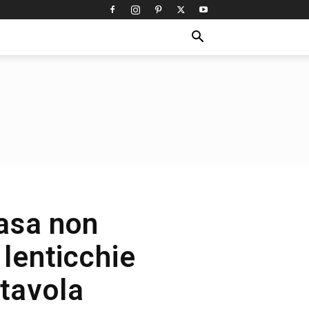
casa non
 lenticchie
 tavola