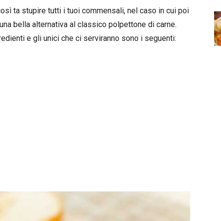
così ta stupire tutti i tuoi commensali, nel caso in cui poi
na bella alternativa al classico polpettone di carne.
dienti e gli unici che ci serviranno sono i seguenti: