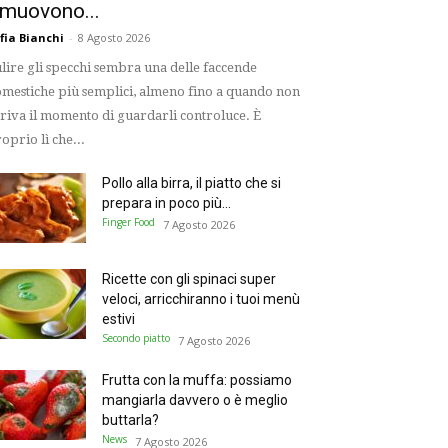
imuovono...
fia Bianchi
-
8 Agosto 2026
lire gli specchi sembra una delle faccende
mestiche più semplici, almeno fino a quando non
riva il momento di guardarli controluce. È
oprio lì che...
Pollo alla birra, il piatto che si
prepara in poco più...
Finger Food
7 Agosto 2026
Ricette con gli spinaci super
veloci, arricchiranno i tuoi menù
estivi
Secondo piatto
7 Agosto 2026
Frutta con la muffa: possiamo
mangiarla davvero o è meglio
buttarla?
News
7 Agosto 2026