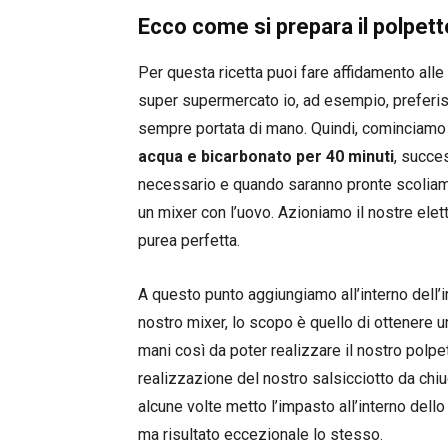
Ecco come si prepara il polpett
Per questa ricetta puoi fare affidamento alle
super supermercato io, ad esempio, preferisc
sempre portata di mano. Quindi, cominciamo 
acqua e bicarbonato per 40 minuti
, succe
necessario e quando saranno pronte scoliamo
un mixer con l’uovo. Azioniamo il nostre el
purea perfetta.
A questo punto aggiungiamo all’interno dell’
nostro mixer, lo scopo è quello di ottenere
mani così da poter realizzare il nostro pol
realizzazione del nostro salsicciotto da chiu
alcune volte metto l’impasto all’interno dell
ma risultato eccezionale lo stesso.