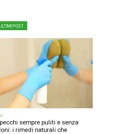
ULTIMI POST
ci
pecchi sempre puliti e senza
loni: i rimedi naturali che