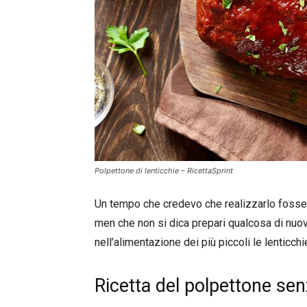
Polpettone di lenticchie – RicettaSprint
Un tempo che credevo che realizzarlo fosse p
men che non si dica prepari qualcosa di nuov
nell’alimentazione dei più piccoli le lenticc
Ricetta del polpettone sen