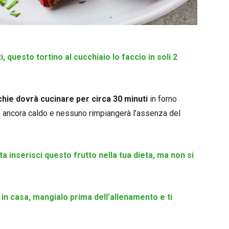
, questo tortino al cucchiaio lo faccio in soli 2
cchie dovrà cucinare per circa 30 minuti
in forno
 è ancora caldo e nessuno rimpiangerà l’assenza del
ta inserisci questo frutto nella tua dieta, ma non si
 in casa, mangialo prima dell’allenamento e ti