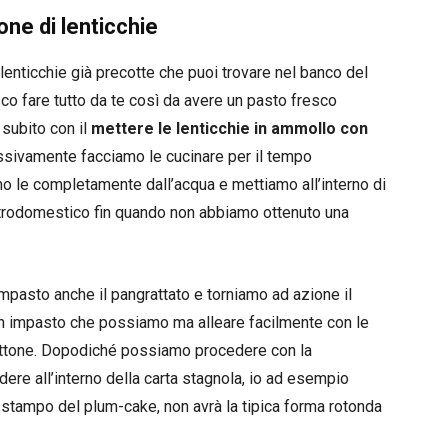
one di lenticchie
 lenticchie già precotte che puoi trovare nel banco del
o fare tutto da te così da avere un pasto fresco
subito con il
mettere le lenticchie in ammollo con
ssivamente facciamo le cucinare per il tempo
 le completamente dall’acqua e mettiamo all’interno di
ettrodomestico fin quando non abbiamo ottenuto una
impasto anche il pangrattato e torniamo ad azione il
 un impasto che possiamo ma alleare facilmente con le
pettone. Dopodiché possiamo procedere con la
dere all’interno della carta stagnola, io ad esempio
o stampo del plum-cake, non avrà la tipica forma rotonda