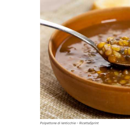
Polpettone di lenticchie – RicettaSprint