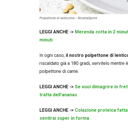
Polpettone di lenticchie – RicettaSprint
LEGGI ANCHE ->
Merenda cotta in 2 minuti
minuti
In ogni caso,
il nostro polpettone di lenti
riscaldato già a 180 gradi, servitelo mentre
polpettone di carne.
LEGGI ANCHE ->
Se vuoi dimagrire in fret
tratta dell’ananas
LEGGI ANCHE ->
Colazione proteica fatta
sentirai super in forma