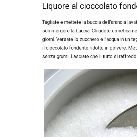
Liquore al cioccolato fon
Tagliate e mettete la buccia dell’arancia lavat
sommergere la buccia. Chiudete ermeticamente
giorni. Versate lo zucchero e l’acqua in un 
il cioccolato fondente ridotto in polvere. Me
senza grumi. Lasciate che il tutto si raffredd