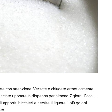
chiate con attenzione. Versate e chiudete ermeticamente
Lasciate riposare in dispensa per almeno 7 giorni. Ecco, il
i appositi bicchieri e servite il liquore. I più golosi
to.