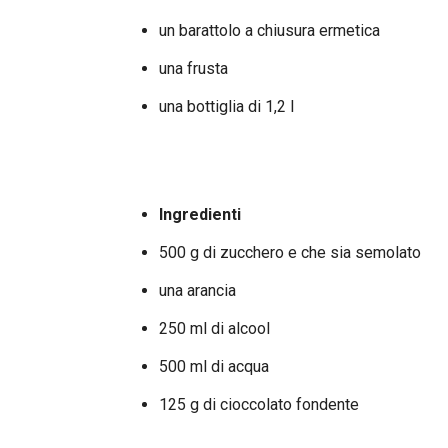
un barattolo a chiusura ermetica
una frusta
una bottiglia di 1,2 l
Ingredienti
500 g di zucchero e che sia semolato
una arancia
250 ml di alcool
500 ml di acqua
125 g di cioccolato fondente