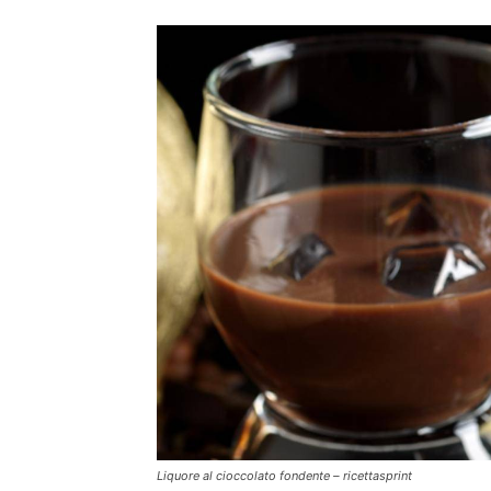
Liquore al cioccolato fondente – ricettasprint