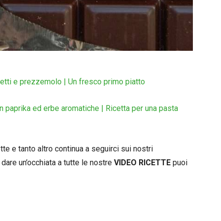
tti e prezzemolo | Un fresco primo piatto
n paprika ed erbe aromatiche | Ricetta per una pasta
e e tanto altro continua a seguirci sui nostri
 dare un’occhiata a tutte le nostre
VIDEO RICETTE
puoi