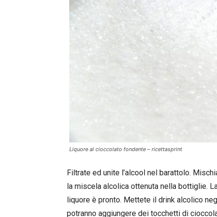
Liquore al cioccolato fondente – ricettasprint
Filtrate ed unite l’alcool nel barattolo. Mis
la miscela alcolica ottenuta nella bottiglie. 
liquore è pronto. Mettete il drink alcolico negl
potranno aggiungere dei tocchetti di cioccola