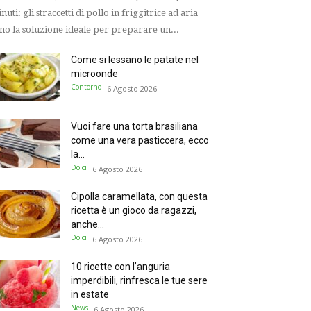
nuti: gli straccetti di pollo in friggitrice ad aria
no la soluzione ideale per preparare un...
Come si lessano le patate nel
microonde
Contorno
6 Agosto 2026
Vuoi fare una torta brasiliana
come una vera pasticcera, ecco
la...
Dolci
6 Agosto 2026
Cipolla caramellata, con questa
ricetta è un gioco da ragazzi,
anche...
Dolci
6 Agosto 2026
10 ricette con l’anguria
imperdibili, rinfresca le tue sere
in estate
News
6 Agosto 2026