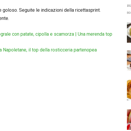
mi
 goloso. Seguite le indicazioni della ricettasprint.
so
ente.
egrale con patate, cipolla e scamorza | Una merenda top
ta Napoletane, il top della rosticceria partenopea