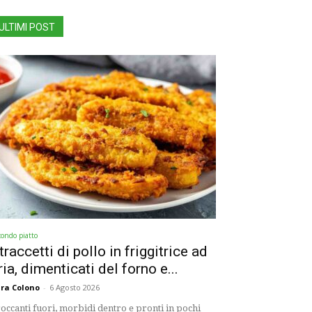
ULTIMI POST
condo piatto
traccetti di pollo in friggitrice ad
ria, dimenticati del forno e...
ra Colono
-
6 Agosto 2026
occanti fuori, morbidi dentro e pronti in pochi