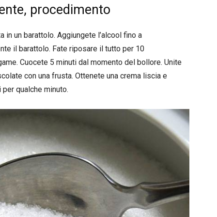
dente, procedimento
a in un barattolo. Aggiungete l’alcool fino a
 il barattolo. Fate riposare il tutto per 10
tegame. Cuocete 5 minuti dal momento del bollore. Unite
scolate con una frusta. Ottenete una crema liscia e
i per qualche minuto.