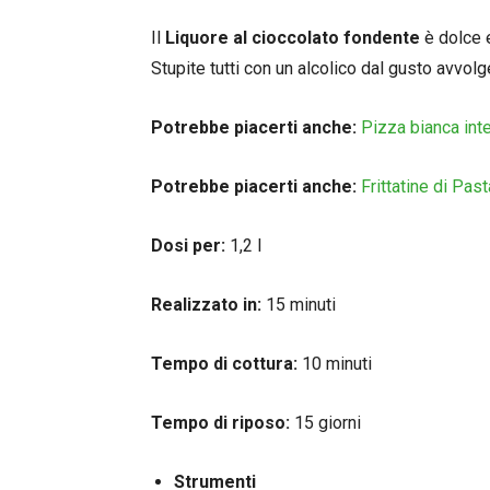
Il
Liquore al cioccolato fondente
è dolce e
Stupite tutti con un alcolico dal gusto avvolg
Potrebbe piacerti anche:
Pizza bianca int
Potrebbe piacerti anche:
Frittatine di Pas
Dosi per:
1,2 l
Realizzato in:
15 minuti
Tempo di cottura:
10 minuti
Tempo di riposo:
15 giorni
Strumenti