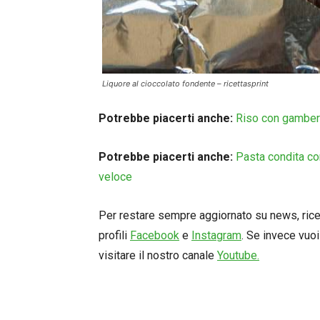
Liquore al cioccolato fondente – ricettasprint
Potrebbe piacerti anche:
Riso con gambere
Potrebbe piacerti anche:
Pasta condita co
veloce
Per restare sempre aggiornato su news, ricett
profili
Facebook
e
Instagram
. Se invece vuoi
visitare il nostro canale
Youtube.