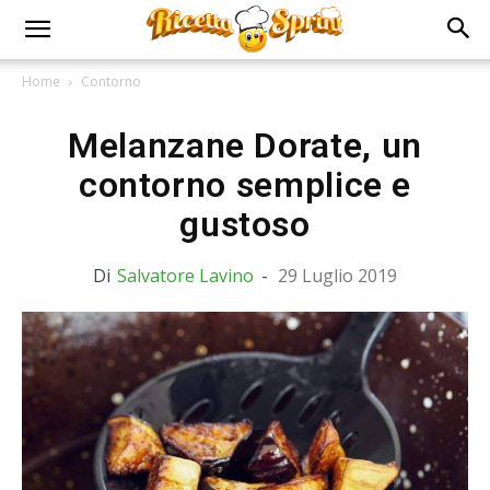
Home
Contorno
Melanzane Dorate, un
contorno semplice e
gustoso
Di
Salvatore Lavino
-
29 Luglio 2019