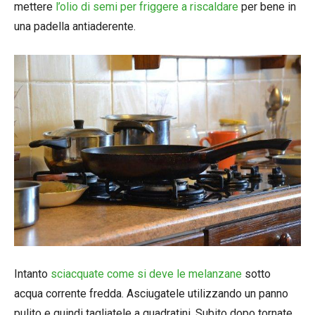
mettere
l’olio di semi per friggere a riscaldare
per bene in
una padella antiaderente.
Intanto
sciacquate come si deve le melanzane
sotto
acqua corrente fredda. Asciugatele utilizzando un panno
pulito e quindi tagliatele a quadratini. Subito dopo tornate