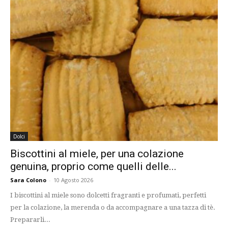
Dolci
Biscottini al miele, per una colazione
genuina, proprio come quelli delle...
Sara Colono
-
10 Agosto 2026
I biscottini al miele sono dolcetti fragranti e profumati, perfetti
per la colazione, la merenda o da accompagnare a una tazza di tè.
Prepararli...