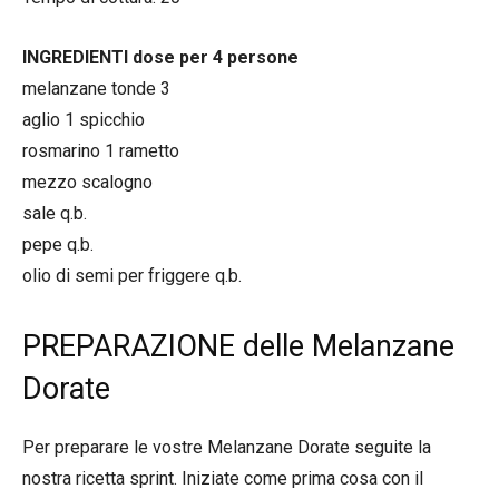
INGREDIENTI dose per 4 persone
melanzane tonde 3
aglio 1 spicchio
rosmarino 1 rametto
mezzo scalogno
sale q.b.
pepe q.b.
olio di semi per friggere q.b.
PREPARAZIONE delle Melanzane
Dorate
Per preparare le vostre Melanzane Dorate seguite la
nostra ricetta sprint. Iniziate come prima cosa con il