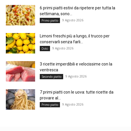
6 primi piatti estivi da ripetere per tutta la
settimana, sono...
9 Agosto 2026
Primo piatto
Limoni freschi più a lungo, il trucco per
conservarli senza farli...
9 Agosto 2026
Dolci
3 ricette imperdibili e velocissime con la
ventresca
9 Agosto 2026
Secondo piatto
7 primi piatti con le uova: tutte ricette da
provare al...
9 Agosto 2026
Primo piatto