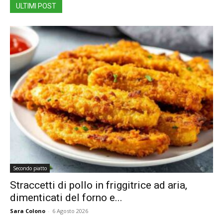
ULTIMI POST
Secondo piatto
Straccetti di pollo in friggitrice ad aria,
dimenticati del forno e...
Sara Colono
-
6 Agosto 2026