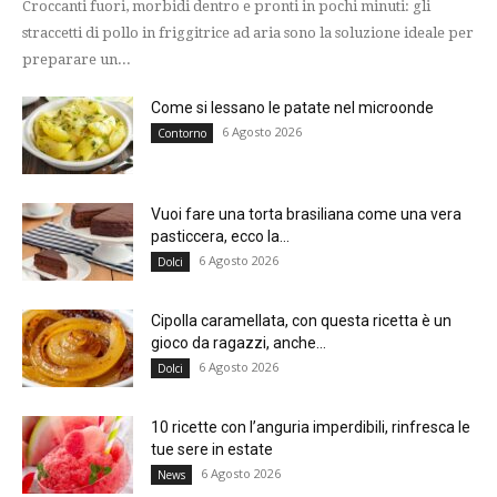
Croccanti fuori, morbidi dentro e pronti in pochi minuti: gli
straccetti di pollo in friggitrice ad aria sono la soluzione ideale per
preparare un...
Come si lessano le patate nel microonde
6 Agosto 2026
Contorno
Vuoi fare una torta brasiliana come una vera
pasticcera, ecco la...
6 Agosto 2026
Dolci
Cipolla caramellata, con questa ricetta è un
gioco da ragazzi, anche...
6 Agosto 2026
Dolci
10 ricette con l’anguria imperdibili, rinfresca le
tue sere in estate
6 Agosto 2026
News