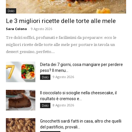
Dolci
Le 3 migliori ricette delle torte alle mele
Sara Colono
-
9 Agosto 2026
Tre dolci soffici, profumati e facilissimi da preparare: ecco le
migliori ricette delle torte alle mele per portare in tavola un
dessert genuino, perfetto...
Dieta dei 7 giorni, cosa mangiare per perdere
peso? Il menu...
9 Agosto 2026
Dolci
Il cioccolato si scioglie nella cheesecake, il
risultato è cremoso e...
8 Agosto 2026
Dolci
Gnocchetti sardi fatti in casa, altro che quelli
del pastificio, provali...