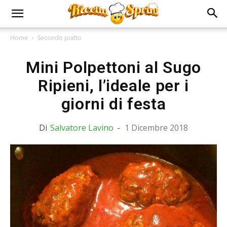
Home
Secondo piatto
Mini Polpettoni al Sugo
Ripieni, l’ideale per i
giorni di festa
Di
Salvatore Lavino
-
1 Dicembre 2018