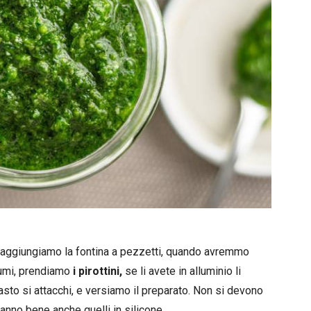
aggiungiamo la fontina a pezzetti, quando avremmo
rumi, prendiamo
i pirottini,
se li avete in alluminio li
asto si attacchi, e versiamo il preparato. Non si devono
Vanno bene anche quelli in silicone.