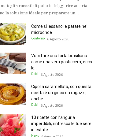
nuti: gli straccetti di pollo in friggitrice ad aria
no la soluzione ideale per preparare un...
Come si lessano le patate nel
microonde
Contorno
6 Agosto 2026
Vuoi fare una torta brasiliana
come una vera pasticcera, ecco
la...
Dolci
6 Agosto 2026
Cipolla caramellata, con questa
ricetta è un gioco da ragazzi,
anche...
Dolci
6 Agosto 2026
10 ricette con l’anguria
imperdibili, rinfresca le tue sere
in estate
News
6 Agosto 2026