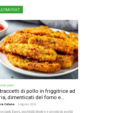
ULTIMI POST
condo piatto
traccetti di pollo in friggitrice ad
ria, dimenticati del forno e...
ra Colono
-
6 Agosto 2026
occanti fuori, morbidi dentro e pronti in pochi