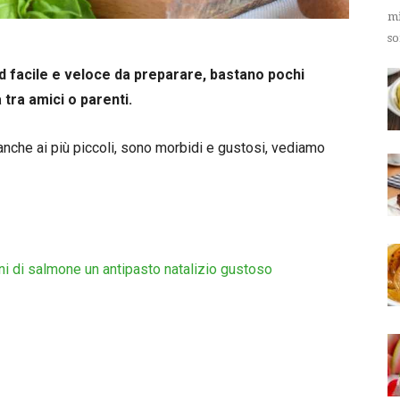
mi
so
ood facile e veloce da preparare, bastano pochi
 tra amici o parenti.
 anche ai più piccoli, sono morbidi e gustosi, vediamo
eni di salmone un antipasto natalizio gustoso