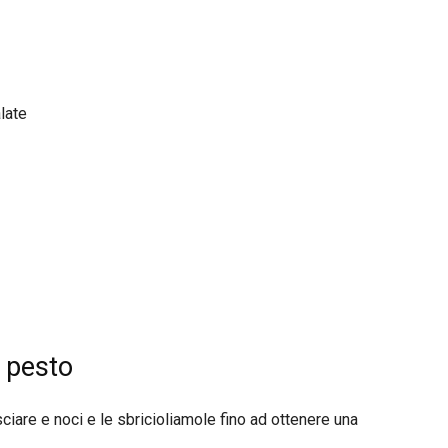
alate
l pesto
ciare e noci e le sbricioliamole fino ad ottenere una