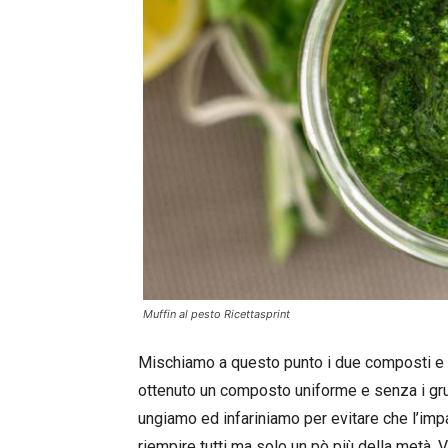
Muffin al pesto Ricettasprint
Mischiamo a questo punto i due composti e 
ottenuto un composto uniforme e senza i g
ungiamo ed infariniamo per evitare che l’imp
riempire tutti ma solo un pò più della metà. 