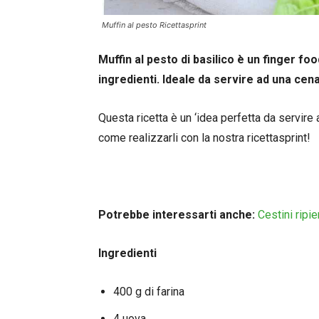
Muffin al pesto Ricettasprint
Muffin al pesto di basilico è un finger f
ingredienti. Ideale da servire ad una cena
Questa ricetta è un ‘idea perfetta da servire
come realizzarli con la nostra ricettasprint!
Potrebbe interessarti anche:
Cestini ripi
Ingredienti
400 g di farina
4 uova