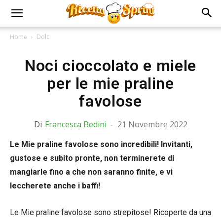
Home
Dolci
Noci cioccolato e miele
per le mie praline
favolose
Di
Francesca Bedini
-
21 Novembre 2022
Le Mie praline favolose sono incredibili! Invitanti,
gustose e subito pronte, non terminerete di
mangiarle fino a che non saranno finite, e vi
leccherete anche i baffi!
Le Mie praline favolose sono strepitose! Ricoperte da una