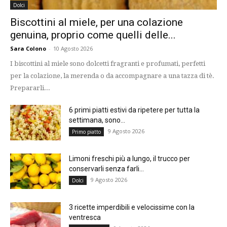
Dolci
Biscottini al miele, per una colazione
genuina, proprio come quelli delle...
Sara Colono
-
10 Agosto 2026
I biscottini al miele sono dolcetti fragranti e profumati, perfetti
per la colazione, la merenda o da accompagnare a una tazza di tè.
Prepararli...
6 primi piatti estivi da ripetere per tutta la
settimana, sono...
9 Agosto 2026
Primo piatto
Limoni freschi più a lungo, il trucco per
conservarli senza farli...
9 Agosto 2026
Dolci
3 ricette imperdibili e velocissime con la
ventresca