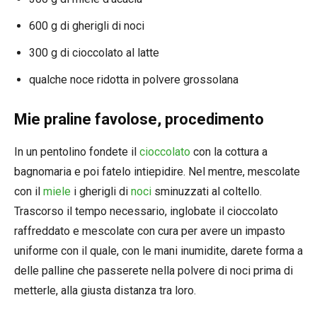
600 g di gherigli di noci
300 g di cioccolato al latte
qualche noce ridotta in polvere grossolana
Mie praline favolose, procedimento
In un pentolino fondete il
cioccolato
con la cottura a
bagnomaria e poi fatelo intiepidire. Nel mentre, mescolate
con il
miele
i gherigli di
noci
sminuzzati al coltello.
Trascorso il tempo necessario, inglobate il cioccolato
raffreddato e mescolate con cura per avere un impasto
uniforme con il quale, con le mani inumidite, darete forma a
delle palline che passerete nella polvere di noci prima di
metterle, alla giusta distanza tra loro.