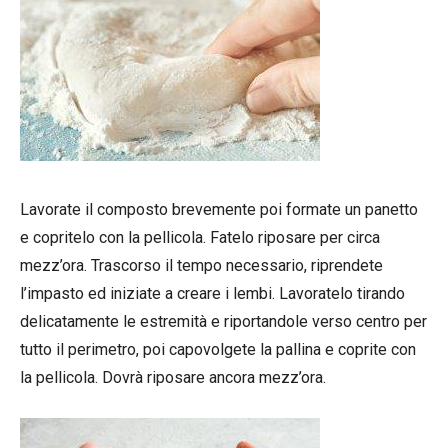
Lavorate il composto brevemente poi formate un panetto
e copritelo con la pellicola. Fatelo riposare per circa
mezz’ora. Trascorso il tempo necessario, riprendete
l’impasto ed iniziate a creare i lembi. Lavoratelo tirando
delicatamente le estremità e riportandole verso centro per
tutto il perimetro, poi capovolgete la pallina e coprite con
la pellicola. Dovrà riposare ancora mezz’ora.