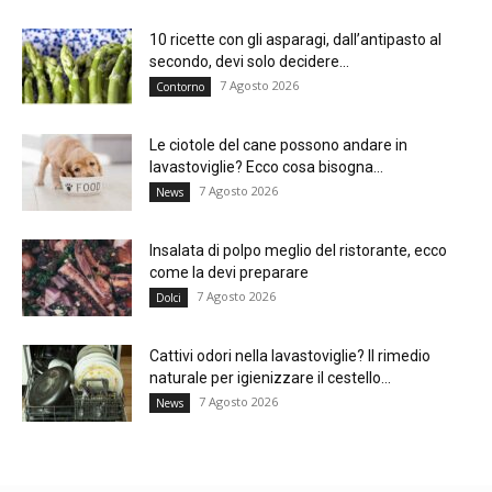
10 ricette con gli asparagi, dall’antipasto al
secondo, devi solo decidere...
7 Agosto 2026
Contorno
Le ciotole del cane possono andare in
lavastoviglie? Ecco cosa bisogna...
7 Agosto 2026
News
Insalata di polpo meglio del ristorante, ecco
come la devi preparare
7 Agosto 2026
Dolci
Cattivi odori nella lavastoviglie? Il rimedio
naturale per igienizzare il cestello...
7 Agosto 2026
News