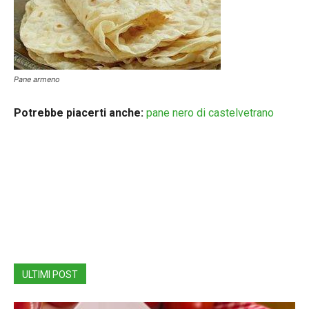
Pane armeno
Potrebbe piacerti anche:
pane nero di castelvetrano
ULTIMI POST