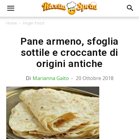
Home
Finger Food
Pane armeno, sfoglia
sottile e croccante di
origini antiche
Di
Marianna Gaito
-
20 Ottobre 2018