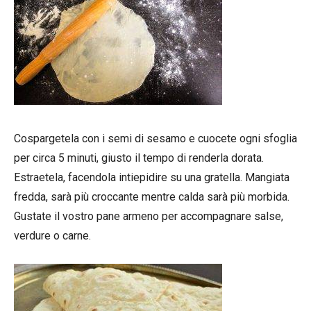
Cospargetela con i semi di sesamo e cuocete ogni sfoglia
per circa 5 minuti, giusto il tempo di renderla dorata.
Estraetela, facendola intiepidire su una gratella. Mangiata
fredda, sarà più croccante mentre calda sarà più morbida.
Gustate il vostro pane armeno per accompagnare salse,
verdure o carne.