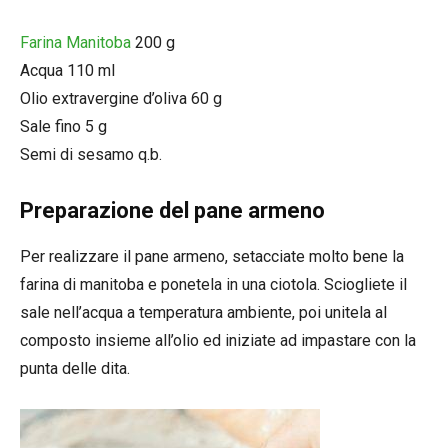
Farina Manitoba
200 g
Acqua 110 ml
Olio extravergine d’oliva 60 g
Sale fino 5 g
Semi di sesamo q.b.
Preparazione del pane armeno
Per realizzare il pane armeno, setacciate molto bene la
farina di manitoba e ponetela in una ciotola. Sciogliete il
sale nell’acqua a temperatura ambiente, poi unitela al
composto insieme all’olio ed iniziate ad impastare con la
punta delle dita.