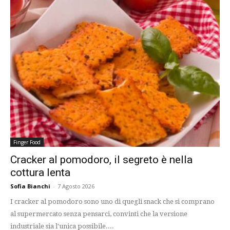
Finger Food
Cracker al pomodoro, il segreto è nella
cottura lenta
Sofia Bianchi
-
7 Agosto 2026
I cracker al pomodoro sono uno di quegli snack che si comprano
al supermercato senza pensarci, convinti che la versione
industriale sia l'unica possibile....