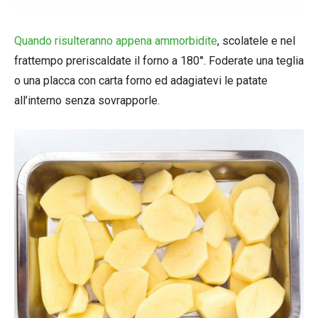
Quando risulteranno appena ammorbidite
, scolatele e nel
frattempo preriscaldate il forno a 180°. Foderate una teglia
o una placca con carta forno ed adagiatevi le patate
all’interno senza sovrapporle.