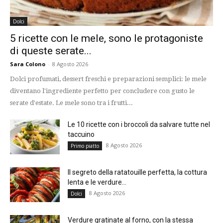
Dolci
5 ricette con le mele, sono le protagoniste
di queste serate...
Sara Colono
-
8 Agosto 2026
Dolci profumati, dessert freschi e preparazioni semplici: le mele
diventano l'ingrediente perfetto per concludere con gusto le
serate d'estate. Le mele sono tra i frutti...
Le 10 ricette con i broccoli da salvare tutte nel
taccuino
8 Agosto 2026
Primo piatto
Il segreto della ratatouille perfetta, la cottura
lenta e le verdure...
8 Agosto 2026
Dolci
Verdure gratinate al forno, con la stessa