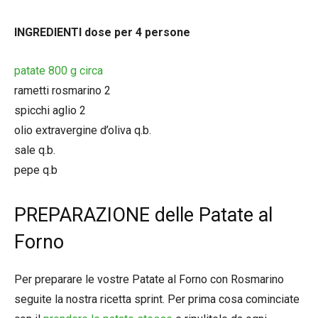
INGREDIENTI dose per 4 persone
patate 800 g circa
rametti rosmarino 2
spicchi aglio 2
olio extravergine d’oliva q.b.
sale q.b.
pepe q.b
PREPARAZIONE delle Patate al
Forno
Per preparare le vostre Patate al Forno con Rosmarino
seguite la nostra ricetta sprint. Per prima cosa cominciate