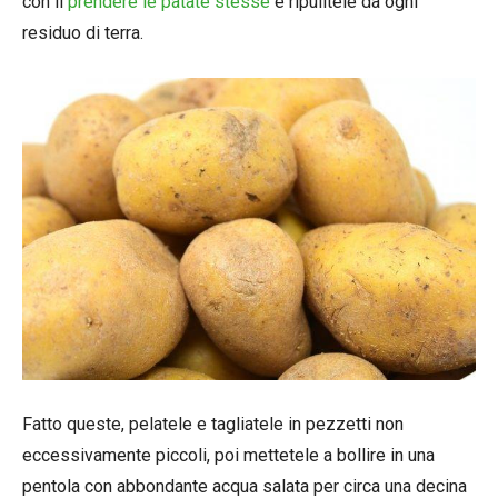
con il
prendere le patate stesse
e ripulitele da ogni
residuo di terra.
Fatto queste, pelatele e tagliatele in pezzetti non
eccessivamente piccoli, poi mettetele a bollire in una
pentola con abbondante acqua salata per circa una decina