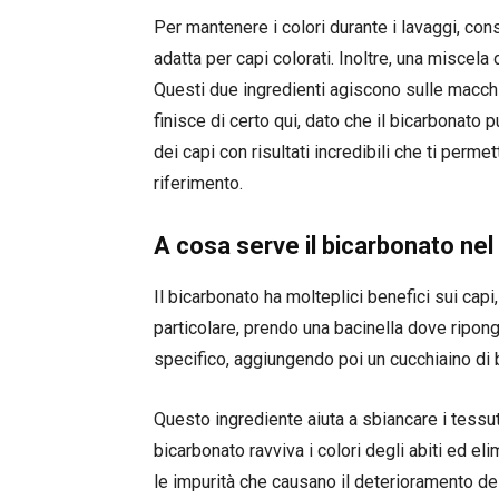
Per mantenere i colori durante i lavaggi, con
adatta per capi colorati. Inoltre, una miscel
Questi due ingredienti agiscono sulle macchie
finisce di certo qui, dato che il bicarbonato
dei capi con risultati incredibili che ti permett
riferimento.
A cosa serve il bicarbonato ne
Il bicarbonato ha molteplici benefici sui capi,
particolare, prendo una bacinella dove ripong
specifico, aggiungendo poi un cucchiaino di 
Questo ingrediente aiuta a sbiancare i tessuti
bicarbonato ravviva i colori degli abiti ed eli
le impurità che causano il deterioramento dei