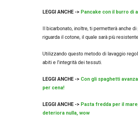
LEGGI ANCHE ->
Pancake con il burro di a
Il bicarbonato, inoltre, ti permetterà anche d
riguarda il cotone, il quale sarà più resistent
Utilizzando questo metodo di lavaggio regol
abiti e l’integrità dei tessuti.
LEGGI ANCHE ->
Con gli spaghetti avanzat
per cena!
LEGGI ANCHE ->
Pasta fredda per il mare,
deteriora nulla, wow