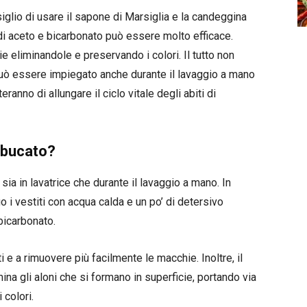
siglio di usare il sapone di Marsiglia e la candeggina
a di aceto e bicarbonato può essere molto efficace.
 eliminandole e preservando i colori. Il tutto non
 può essere impiegato anche durante il lavaggio a mano
eranno di allungare il ciclo vitale degli abiti di
l bucato?
 sia in lavatrice che durante il lavaggio a mano. In
o i vestiti con acqua calda e un po’ di detersivo
bicarbonato.
 e a rimuovere più facilmente le macchie. Inoltre, il
mina gli aloni che si formano in superficie, portando via
 colori.