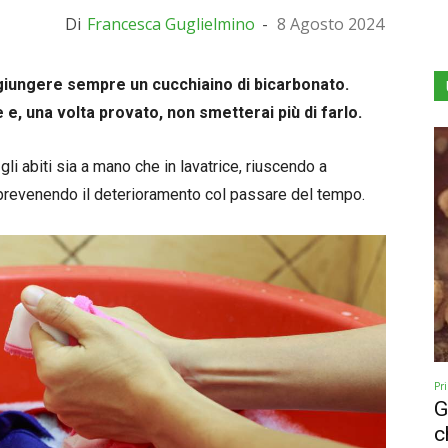
Di
Francesca Guglielmino
-
8 Agosto 2024
ggiungere sempre un cucchiaino di bicarbonato.
e, una volta provato, non smetterai più di farlo.
gli abiti sia a mano che in lavatrice, riuscendo a
 prevenendo il deterioramento col passare del tempo.
Pr
G
c