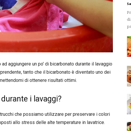
Sa
Pr
di
pa
ad aggiungere un po’ di bicarbonato durante il lavaggio
prendente, tanto che il bicarbonato è diventato uno dei
rmettendomi di ottenere risultati ottimi.
durante i lavaggi?
 trucchi che possiamo utilizzare per preservare i colori
posti allo stress delle alte temperature in lavatrice.