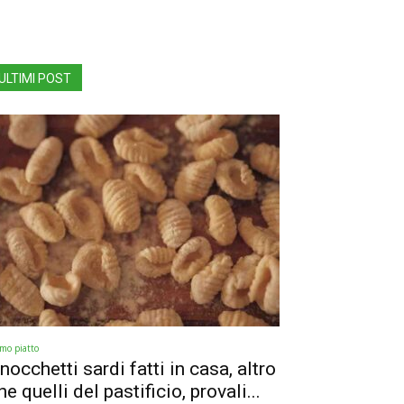
ULTIMI POST
imo piatto
nocchetti sardi fatti in casa, altro
he quelli del pastificio, provali...