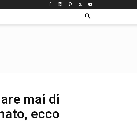
care mai di
nato, ecco