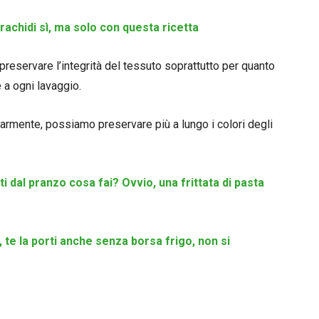
rachidi sì, ma solo con questa ricetta
i preservare l’integrità del tessuto soprattutto per quanto
e a ogni lavaggio.
armente, possiamo preservare più a lungo i colori degli
i dal pranzo cosa fai? Ovvio, una frittata di pasta
 te la porti anche senza borsa frigo, non si