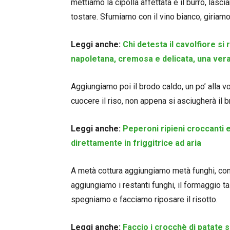
mettiamo la cipolla affettata e il burro, lasc
tostare. Sfumiamo con il vino bianco, giriamo 
Leggi anche:
Chi detesta il cavolfiore s
napoletana, cremosa e delicata, una ver
Aggiungiamo poi il brodo caldo, un po’ alla v
cuocere il riso, non appena si asciugherà il 
Leggi anche:
Peperoni ripieni croccanti e
direttamente in friggitrice ad aria
A metà cottura aggiungiamo metà funghi, cont
aggiungiamo i restanti funghi, il formaggio t
spegniamo e facciamo riposare il risotto.
Leggi anche:
Faccio i crocchè di patate 