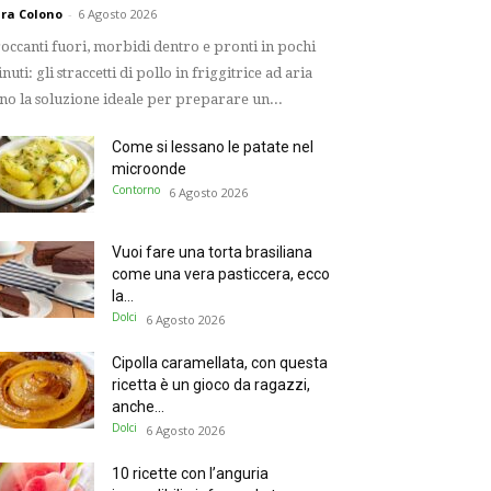
ra Colono
-
6 Agosto 2026
occanti fuori, morbidi dentro e pronti in pochi
nuti: gli straccetti di pollo in friggitrice ad aria
no la soluzione ideale per preparare un...
Come si lessano le patate nel
microonde
Contorno
6 Agosto 2026
Vuoi fare una torta brasiliana
come una vera pasticcera, ecco
la...
Dolci
6 Agosto 2026
Cipolla caramellata, con questa
ricetta è un gioco da ragazzi,
anche...
Dolci
6 Agosto 2026
10 ricette con l’anguria