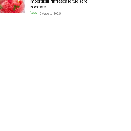
imperdibili, rinfresca le tue sere
in estate
News
6 Agosto 2026