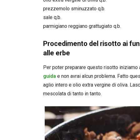
prezzemolo sminuzzato q.b.
sale q.b.
parmigiano reggiano grattugiato q.b.
Procedimento del risotto ai fun
alle erbe
Per poter preparare questo risotto iniziamo a
guida
e non avrai alcun problema. Fatto ques
aglio intero e olio extra vergine di oliva. 
mescolata di tanto in tanto.