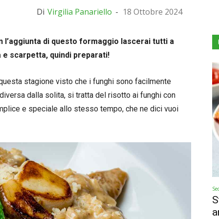
Di
Virgilia Panariello
-
18 Ottobre 2024
on l’aggiunta di questo formaggio lascerai tutti a
 e scarpetta, quindi preparati!
di questa stagione visto che i funghi sono facilmente
iversa dalla solita, si tratta del risotto ai funghi con
plice e speciale allo stesso tempo, che ne dici vuoi
Se
S
a