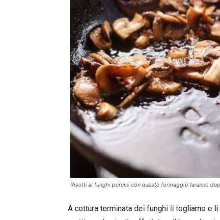
Risotti ai funghi porcini con questo formaggio faranno dop
A cottura terminata dei funghi li togliamo e l