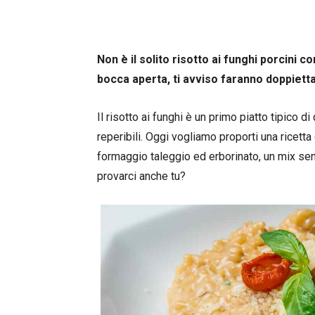
Non è il solito risotto ai funghi porcini c
bocca aperta, ti avviso faranno doppietta
Il risotto ai funghi è un primo piatto tipico 
reperibili. Oggi vogliamo proporti una ricetta d
formaggio taleggio ed erborinato, un mix sem
provarci anche tu?