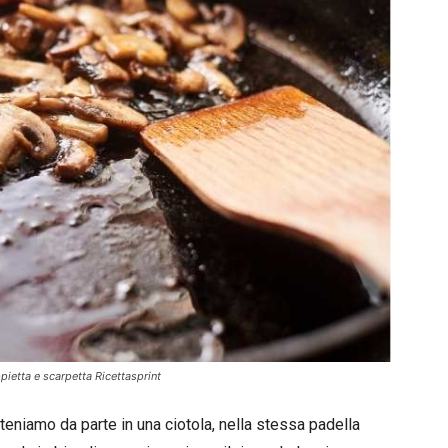
pietta e scarpetta Ricettasprint
i teniamo da parte in una ciotola, nella stessa padella