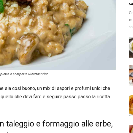
Sa
Cr
mi
so
pietta e scarpetta Ricettasprint
 sia così buono, un mix di sapori e profumi unici che
 quello che devi fare è seguire passo passo la ricetta
on taleggio e formaggio alle erbe,