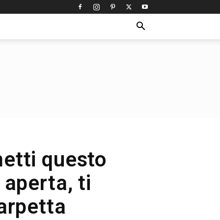
metti questo
aperta, ti
arpetta