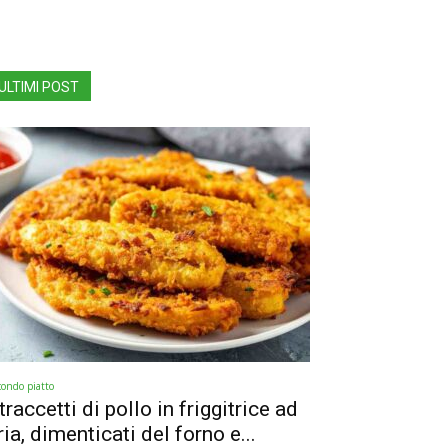
ULTIMI POST
condo piatto
traccetti di pollo in friggitrice ad
ria, dimenticati del forno e...