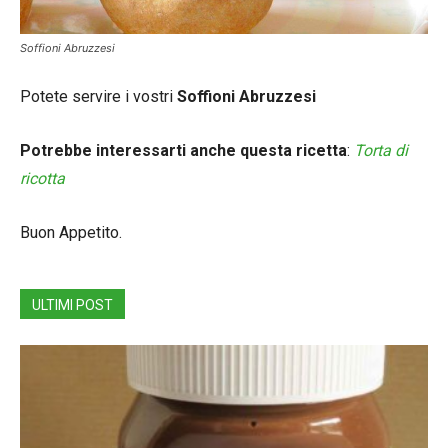
Soffioni Abruzzesi
Potete servire i vostri
Soffioni Abruzzesi
Potrebbe interessarti anche questa ricetta
:
Torta di
ricotta
Buon Appetito.
ULTIMI POST