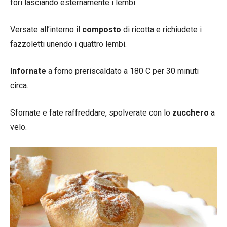
fori lasciando esternamente i lembi.
Versate all’interno il
composto
di ricotta e richiudete i
fazzoletti unendo i quattro lembi.
Infornate
a forno preriscaldato a 180 C per 30 minuti
circa.
Sfornate e fate raffreddare, spolverate con lo
zucchero
a
velo.