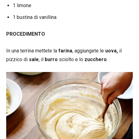
1 limone
1 bustina di vanillina
PROCEDIMENTO
In una terrina mettete la
farina
, aggiungete le
uova,
il
pizzico di
sale
, il
burro
sciolto e lo
zucchero
.