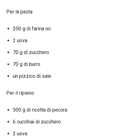
Per la pasta
200 g di farina oo
2 uova
70 g di zucchero
70 g di burro
un pizzico di sale
Per il ripieno
500 g di ricotta di pecora
6 cucchiai di zucchero
2 uova