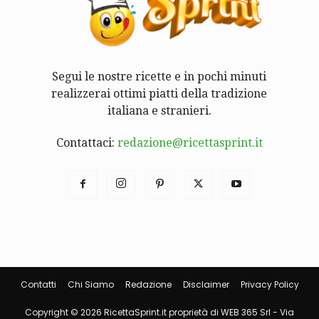
Segui le nostre ricette e in pochi minuti
realizzerai ottimi piatti della tradizione
italiana e stranieri.
Contattaci:
redazione@ricettasprint.it
Contatti
Chi Siamo
Redazione
Disclaimer
Privacy Policy
Copyright © 2026 RicettaSprint.it proprietà di WEB 365 Srl - Via