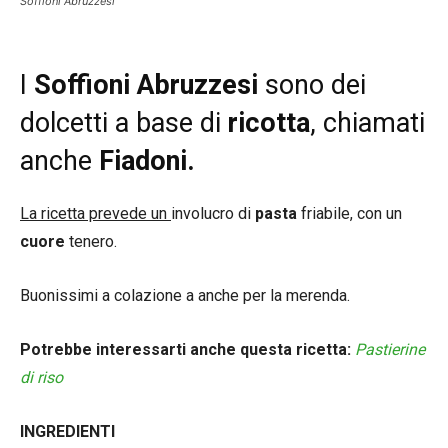
Soffioni Abruzzesi
I
Soffioni Abruzzesi
sono dei
dolcetti a base di
ricotta
, chiamati
anche
Fiadoni.
La ricetta prevede un
involucro di
pasta
friabile, con un
cuore
tenero.
Buonissimi a colazione a anche per la merenda.
Potrebbe interessarti anche questa ricetta:
Pastierine
di riso
INGREDIENTI