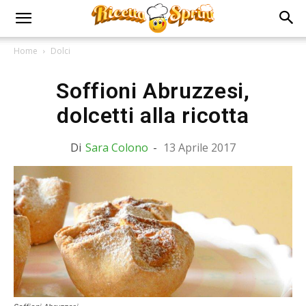
Home
Dolci
Soffioni Abruzzesi,
dolcetti alla ricotta
Di
Sara Colono
-
13 Aprile 2017