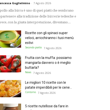
ancesca Guglielmino
-
7 Agosto 2026
 pollo alla birra è uno di quei piatti che sembrano
partenere alla tradizione delle birrerie tedesche e
vece, con la giusta interpretazione, diventano...
Ricette con gli spinaci super
veloci, arricchiranno i tuoi menù
estivi
Secondo piatto
7 Agosto 2026
Frutta con la muffa: possiamo
mangiarla davvero o è meglio
buttarla?
News
7 Agosto 2026
Le migliori 10 ricette con le
patate imperdibili per le cene...
Contorno
7 Agosto 2026
5 ricette nutellose da fare in