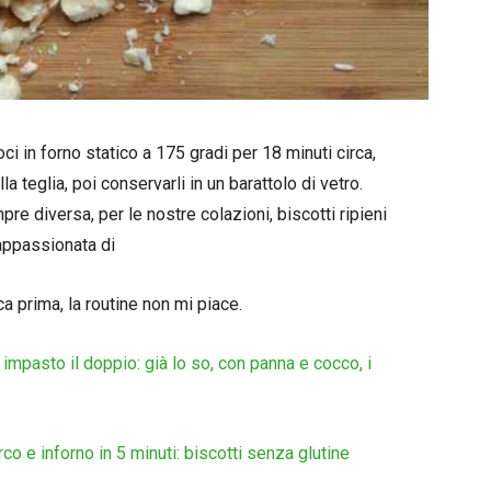
i in forno statico a 175 gradi per 18 minuti circa,
la teglia, poi conservarli in un barattolo di vetro.
e diversa, per le nostre colazioni, biscotti ripieni
appassionata di
a prima, la routine non mi piace.
impasto il doppio: già lo so, con panna e cocco, i
o e inforno in 5 minuti: biscotti senza glutine