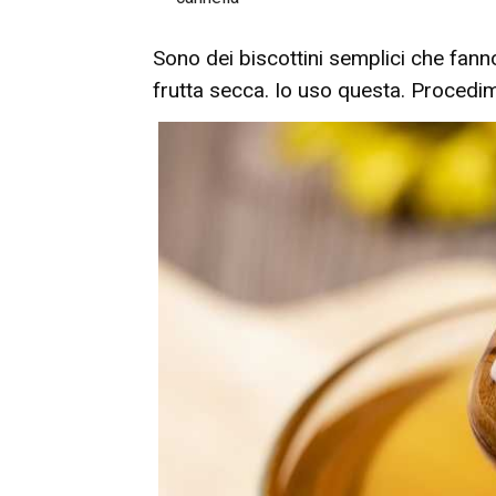
Sono dei biscottini semplici che fanno
frutta secca. Io uso questa. Procedi