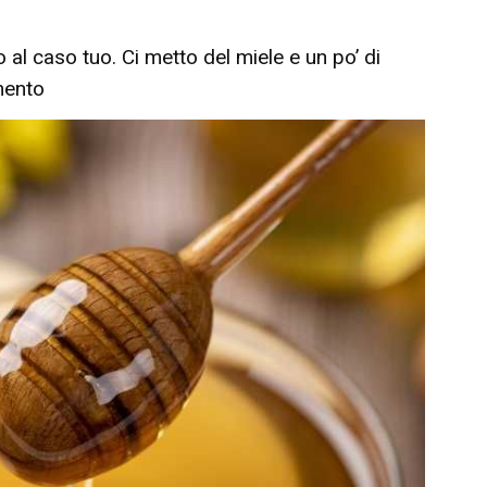
 al caso tuo. Ci metto del miele e un po’ di
mento