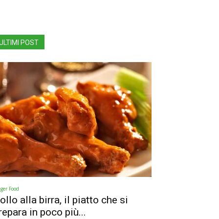
ULTIMI POST
nger Food
ollo alla birra, il piatto che si
repara in poco più...