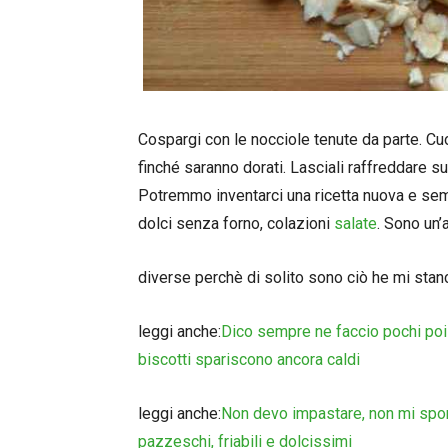
Cospargi con le nocciole tenute da parte. Cuoc
finché saranno dorati. Lasciali raffreddare sul
Potremmo inventarci una ricetta nuova e sempr
dolci senza forno, colazioni
salate
. Sono un’
diverse perchè di solito sono ciò he mi stanc
leggi anche:
Dico sempre ne faccio pochi poi 
biscotti spariscono ancora caldi
leggi anche:
Non devo impastare, non mi sporc
pazzeschi, friabili e dolcissimi