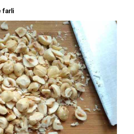
farli