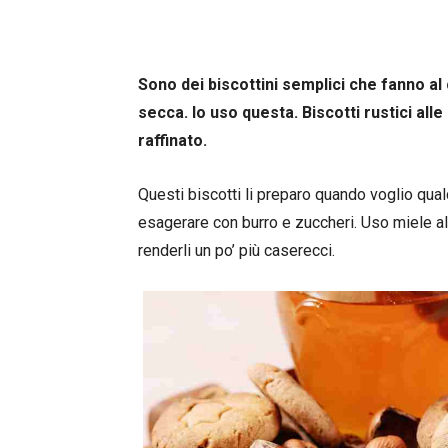
Sono dei biscottini semplici che fanno al 
secca. Io uso questa. Biscotti rustici al
raffinato.
Questi biscotti li preparo quando voglio qu
esagerare con burro e zuccheri. Uso miele al 
renderli un po’ più caserecci.