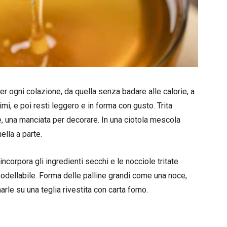
er ogni colazione, da quella senza badare alle calorie, a
mi, e poi resti leggero e in forma con gusto. Trita
e, una manciata per decorare. In una ciotola mescola
nella a parte.
ncorpora gli ingredienti secchi e le nocciole tritate
odellabile. Forma delle palline grandi come una noce,
le su una teglia rivestita con carta forno.