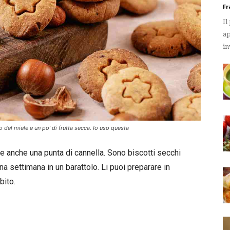
Fr
Il
ap
in
 del miele e un po’ di frutta secca. Io uso questa
lte anche una punta di cannella. Sono biscotti secchi
na settimana in un barattolo. Li puoi preparare in
bito.