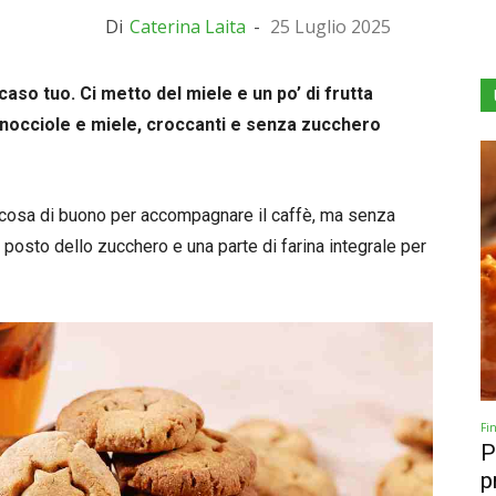
Di
Caterina Laita
-
25 Luglio 2025
caso tuo. Ci metto del miele e un po’ di frutta
le nocciole e miele, croccanti e senza zucchero
alcosa di buono per accompagnare il caffè, ma senza
posto dello zucchero e una parte di farina integrale per
Fi
P
p