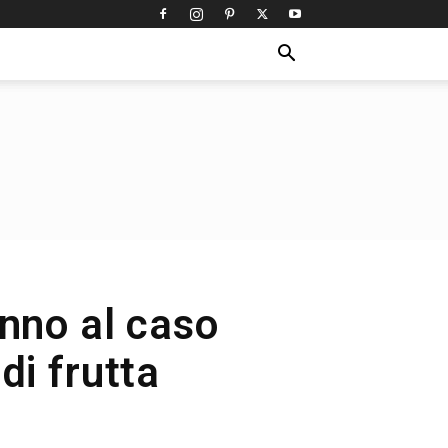
anno al caso
di frutta