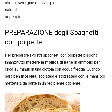
olio extravergine di oliva q.b.
sale q.b.
pepe q.b.
PREPARAZIONE degli Spaghetti
con polpette
Per preparare i vostri spaghetti con polpette bisogna
innanzitutto mettere
la mollica di pane
in ammollo per
circa 15 minuti in una ciotola con acqua fredda. Quando
sarà ben
morbida
, scolatela e strizzatela con le mani, poi
mettetela da parte in un recipiente capiente.