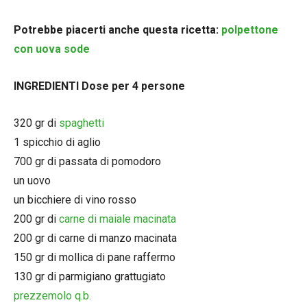
Potrebbe piacerti anche questa ricetta:
polpettone
con uova sode
INGREDIENTI Dose per 4 persone
320 gr di
spaghetti
1 spicchio di aglio
700 gr di passata di pomodoro
un uovo
un bicchiere di vino rosso
200 gr di
carne di maiale macinata
200 gr di carne di manzo macinata
150 gr di mollica di pane raffermo
130 gr di parmigiano grattugiato
prezzemolo q.b.