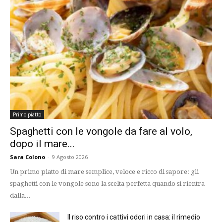
Primo piatto
Spaghetti con le vongole da fare al volo,
dopo il mare...
Sara Colono
-
9 Agosto 2026
Un primo piatto di mare semplice, veloce e ricco di sapore: gli
spaghetti con le vongole sono la scelta perfetta quando si rientra
dalla...
Il riso contro i cattivi odori in casa: il rimedio