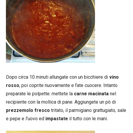
Dopo circa 10 minuti allungate con un bicchiere di
vino
rosso
, poi coprite nuovamente e fate cuocere. Intanto
preparate le polpette: mettete la
carne macinata
nel
recipiente con la mollica di pane. Aggiungete un pò di
prezzemolo fresco
tritato, il parmigiano grattugiato, sale
e pepe e l’uovo ed
impastate
il tutto con le mani.