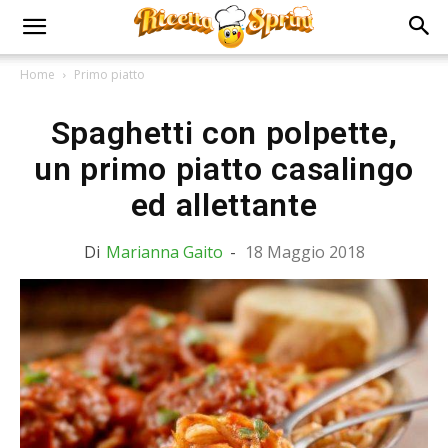
Home
Primo piatto
Spaghetti con polpette,
un primo piatto casalingo
ed allettante
Di
Marianna Gaito
-
18 Maggio 2018