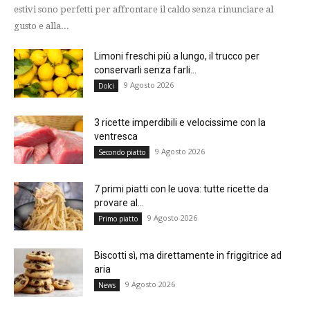
estivi sono perfetti per affrontare il caldo senza rinunciare al
gusto e alla...
Limoni freschi più a lungo, il trucco per
conservarli senza farli...
9 Agosto 2026
Dolci
3 ricette imperdibili e velocissime con la
ventresca
9 Agosto 2026
Secondo piatto
7 primi piatti con le uova: tutte ricette da
provare al...
9 Agosto 2026
Primo piatto
Biscotti sì, ma direttamente in friggitrice ad
aria
9 Agosto 2026
News