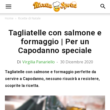
Home
Ricette di Natale
Tagliatelle con salmone e
formaggio | Per un
Capodanno speciale
Di
Virgilia Panariello
-
30 Dicembre 2020
Tagliatelle con salmone e formaggio perfette da
servire a Capodanno, nessuno risucirà a resistere,
scoprite la ricetta.