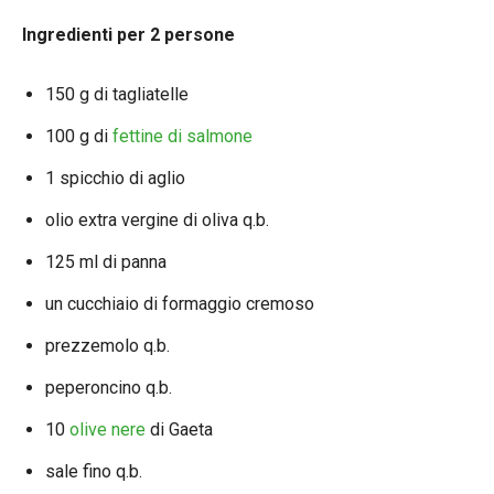
Ingredienti per 2 persone
150 g di tagliatelle
100 g di
fettine di salmone
1 spicchio di aglio
olio extra vergine di oliva q.b.
125 ml di panna
un cucchiaio di formaggio cremoso
prezzemolo q.b.
peperoncino q.b.
10
olive nere
di Gaeta
sale fino q.b.