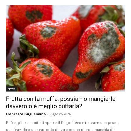
News
Frutta con la muffa: possiamo mangiarla
davvero o è meglio buttarla?
Francesca Guglielmino
-
7 Agosto 2026
Può capitare a tutti di aprire il frigorifero e trovare una pesca,
una fragola o un grappolo d’uva con una piccola macchia di