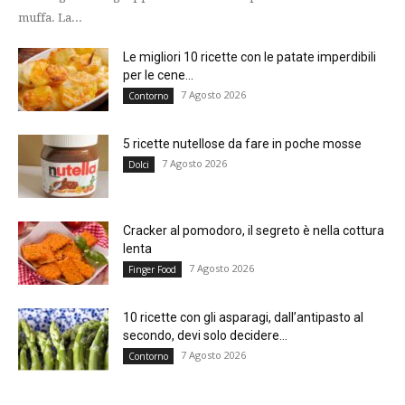
muffa. La...
Le migliori 10 ricette con le patate imperdibili
per le cene...
7 Agosto 2026
Contorno
5 ricette nutellose da fare in poche mosse
7 Agosto 2026
Dolci
Cracker al pomodoro, il segreto è nella cottura
lenta
7 Agosto 2026
Finger Food
10 ricette con gli asparagi, dall’antipasto al
secondo, devi solo decidere...
7 Agosto 2026
Contorno