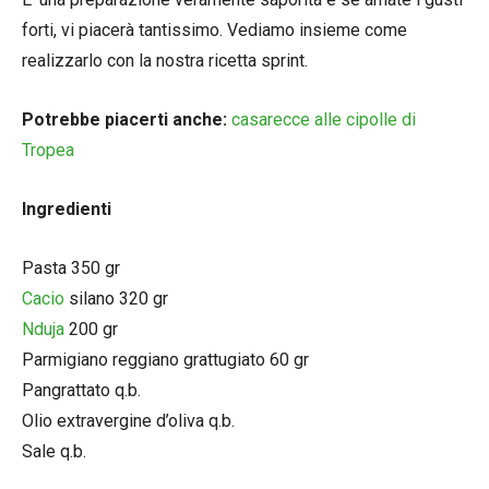
forti, vi piacerà tantissimo. Vediamo insieme come
realizzarlo con la nostra ricetta sprint.
Potrebbe piacerti anche:
casarecce alle cipolle di
Tropea
Ingredienti
Pasta 350 gr
Cacio
silano 320 gr
Nduja
200 gr
Parmigiano reggiano grattugiato 60 gr
Pangrattato q.b.
Olio extravergine d’oliva q.b.
Sale q.b.