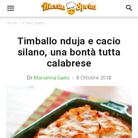
Home
Primo piatto
Timballo nduja e cacio
silano, una bontà tutta
calabrese
Di
Marianna Gaito
-
8 Ottobre 2018