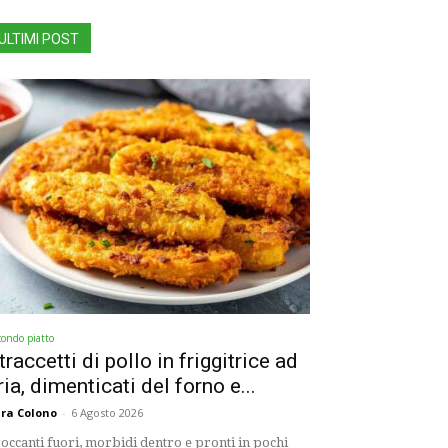
ULTIMI POST
condo piatto
traccetti di pollo in friggitrice ad
ria, dimenticati del forno e...
ra Colono
-
6 Agosto 2026
occanti fuori, morbidi dentro e pronti in pochi