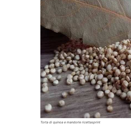
Torta di quinoa e mandorle ricettasprint