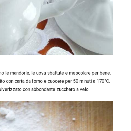
no le mandorle, le uova sbattute e mescolare per bene.
ito con carta da forno e cuocere per 50 minuti a 170°C.
olverizzato con abbondante zucchero a velo.