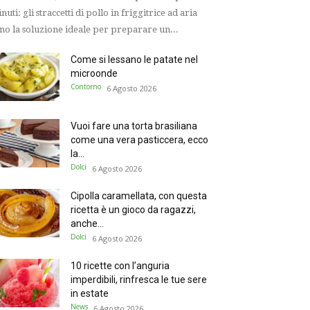
nuti: gli straccetti di pollo in friggitrice ad aria
no la soluzione ideale per preparare un...
Come si lessano le patate nel
microonde
Contorno
6 Agosto 2026
Vuoi fare una torta brasiliana
come una vera pasticcera, ecco
la...
Dolci
6 Agosto 2026
Cipolla caramellata, con questa
ricetta è un gioco da ragazzi,
anche...
Dolci
6 Agosto 2026
10 ricette con l’anguria
imperdibili, rinfresca le tue sere
in estate
News
6 Agosto 2026