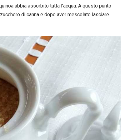
quinoa abbia assorbito tutta l’acqua. A questo punto
o zucchero di canna e dopo aver mescolato lasciare