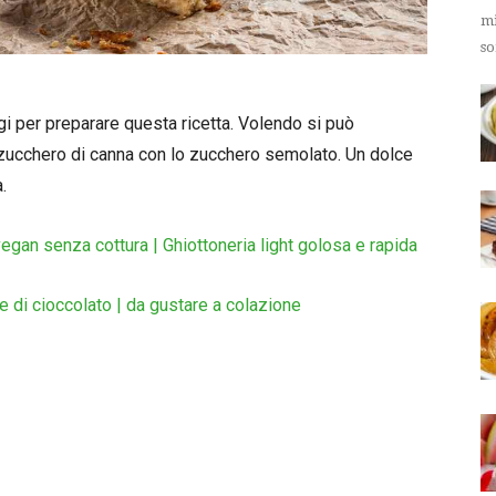
mi
so
i per preparare questa ricetta. Volendo si può
 zucchero di canna con lo zucchero semolato. Un dolce
.
vegan senza cottura | Ghiottoneria light golosa e rapida
e di cioccolato | da gustare a colazione