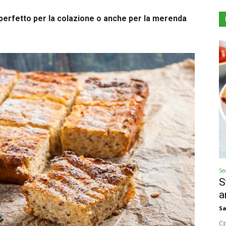
 perfetto per la colazione o anche per la merenda
Se
S
a
Sa
Cr