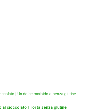
occolato | Un dolce morbido e senza glutine
o al cioccolato | Torta senza glutine