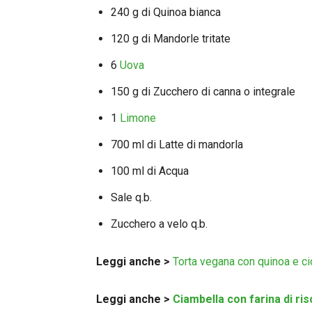
240 g di Quinoa bianca
120 g di Mandorle tritate
6
Uova
150 g di Zucchero di canna o integrale
1
Limone
700 ml di Latte di mandorla
100 ml di Acqua
Sale q.b.
Zucchero a velo q.b.
Leggi anche >
Torta vegana con quinoa e ci
Leggi anche >
Ciambella con farina di ris