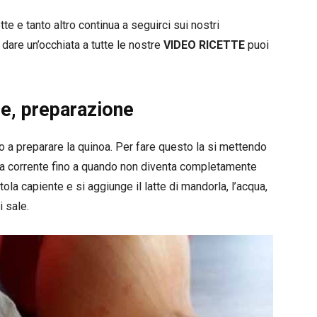
e e tanto altro continua a seguirci sui nostri
 dare un’occhiata a tutte le nostre
VIDEO RICETTE
puoi
le, preparazione
o a preparare la quinoa. Per fare questo la si mettendo
qua corrente fino a quando non diventa completamente
ola capiente e si aggiunge il latte di mandorla, l’acqua,
i sale.