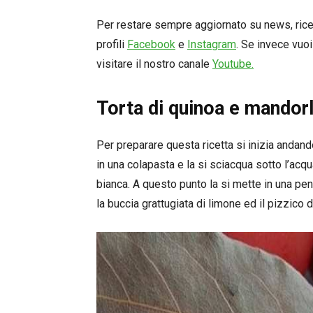
Per restare sempre aggiornato su news, ricett
profili
Facebook
e
Instagram
. Se invece vuoi
visitare il nostro canale
Youtube.
Torta di quinoa e mandor
Per preparare questa ricetta si inizia andand
in una colapasta e la si sciacqua sotto l’ac
bianca. A questo punto la si mette in una pent
la buccia grattugiata di limone ed il pizzico d