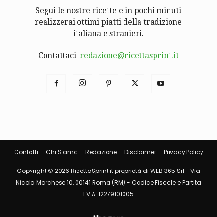
Segui le nostre ricette e in pochi minuti
realizzerai ottimi piatti della tradizione
italiana e stranieri.
Contattaci:
redazione@ricettasprint.it
Contatti
Chi Siamo
Redazione
Disclaimer
Privacy Policy
Copyright © 2026 RicettaSprint.it proprietà di WEB 365 Srl - Via
Nicola Marchese 10, 00141 Roma (RM) - Codice Fiscale e Partita
I.V.A. 12279101005