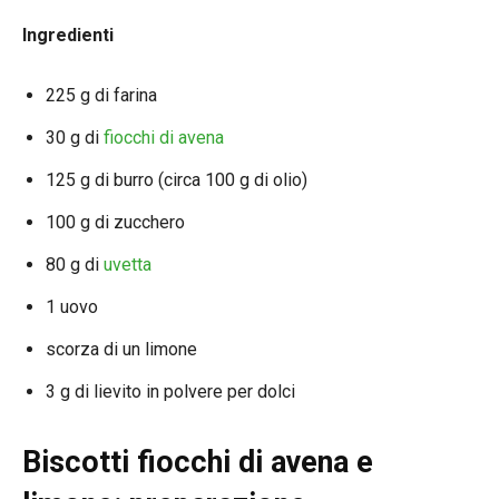
Ingredienti
225 g di farina
30 g di
fiocchi di avena
125 g di burro (circa 100 g di olio)
100 g di zucchero
80 g di
uvetta
1 uovo
scorza di un limone
3 g di lievito in polvere per dolci
Biscotti fiocchi di avena e