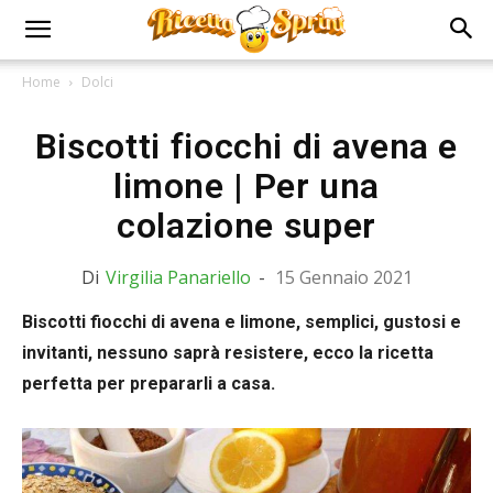
Home
Dolci
Biscotti fiocchi di avena e
limone | Per una
colazione super
Di
Virgilia Panariello
-
15 Gennaio 2021
Biscotti fiocchi di avena e limone, semplici, gustosi e
invitanti, nessuno saprà resistere, ecco la ricetta
perfetta per prepararli a casa.