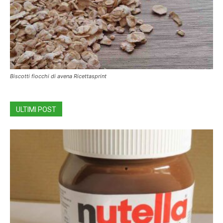
Biscotti fiocchi di avena Ricettasprint
ULTIMI POST