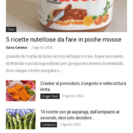
Dolci
5 ricette nutellose da fare in poche mosse
Sara Colono
-
7 Agosto 2026
Quando la voglia di dolce arriva all'improvviso, basta un vasetto
di Nutella e pochi ingredienti per preparare dessert irresistibili.
Ecco cinque ricette semplici e...
Cracker al pomodoro, il segreto è nella cottura
lenta
7 Agosto 2026
Finger Food
10 ricette con gli asparagi, dall’antipasto al
secondo, devi solo decidere...
7 Agosto 2026
Contorno