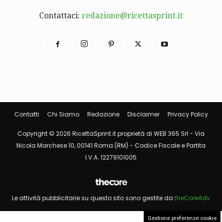
Contattaci:
redazione@ricettasprint.it
Contatti
Chi Siamo
Redazione
Disclaimer
Privacy Policy
Copyright © 2026 RicettaSprint.it proprietà di WEB 365 Srl - Via
Nicola Marchese 10, 00141 Roma (RM) - Codice Fiscale e Partita
I.V.A. 12279101005
Le attività pubblicitarie su questo sito sono gestite da
theCoreAdv
Gestione preferenze cookie