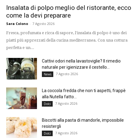
Insalata di polpo meglio del ristorante, ecco
come la devi preparare
Sara Colono
-
7 Agosto 2026
Fresca, profumata e ricca di sapore, l'insalata di polpo è uno dei
piatti più apprezzati della cucina mediterranea. Con una cottura
perfetta e un...
Cattivi odori nella lavastoviglie? Il rimedio
naturale per igienizzare il cestello...
7 Agosto 2026
News
La coccola fredda che non ti aspetti, frappè
alla Nutella fatto...
7 Agosto 2026
Dolci
Biscotti alla pasta di mandorle, impossibile
resistergli
7 Agosto 2026
Dolci