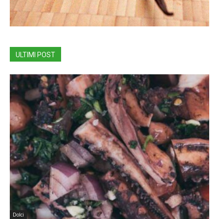
ULTIMI POST
Dolci