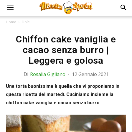
Home
Dolci
Chiffon cake vaniglia e
cacao senza burro |
Leggera e golosa
Di
Rosalia Gigliano
-
12 Gennaio 2021
Una torta buonissima è quella che vi proponiamo in
questa ricetta del martedì. Cuciniamo insieme la
chiffon cake vaniglia e cacao senza burro.