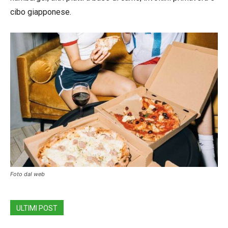
cibo giapponese.
Foto dal web
ULTIMI POST