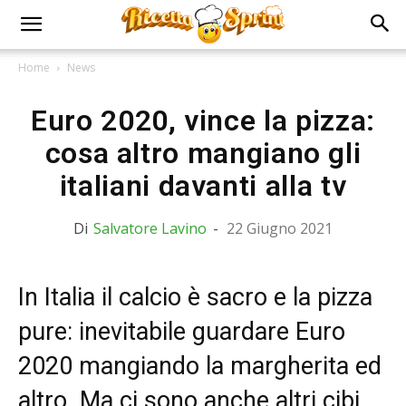
Home
News
Euro 2020, vince la pizza:
cosa altro mangiano gli
italiani davanti alla tv
Di
Salvatore Lavino
-
22 Giugno 2021
In Italia il calcio è sacro e la pizza
pure: inevitabile guardare Euro
2020 mangiando la margherita ed
altro. Ma ci sono anche altri cibi.