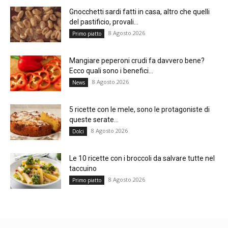
Gnocchetti sardi fatti in casa, altro che quelli
del pastificio, provali...
8 Agosto 2026
Primo piatto
Mangiare peperoni crudi fa davvero bene?
Ecco quali sono i benefici...
8 Agosto 2026
News
5 ricette con le mele, sono le protagoniste di
queste serate...
8 Agosto 2026
Dolci
Le 10 ricette con i broccoli da salvare tutte nel
taccuino
8 Agosto 2026
Primo piatto