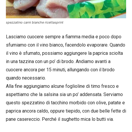
spezzatino carni bianche ricettasprint
Lasciamo cuocere sempre a fiamma media e poco dopo
sfumiamo con il vino bianco, facendolo evaporare. Quando
il vino è sfumato, possiamo aggiungere la paprica sciolta
in una tazzina con un po’ di brodo. Andiamo avanti a
cuocere ancora per 15 minuti, allungando con il brodo
quando necessario.
Alla fine aggiungiamo alcune foglioline di timo fresco e
aspettiamo che la salsina sia un po’ addensata. Serviamo
questo spezzatino di tacchino morbido con olive, patate e
paprica ancora caldo, oppure tiepido, con due belle fette di
pane casereccio. Perché il sughetto mica lo butti via.