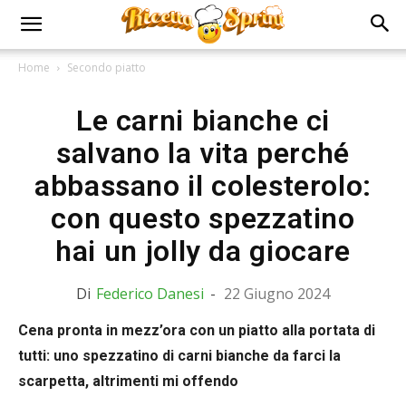
Home
Secondo piatto
Le carni bianche ci
salvano la vita perché
abbassano il colesterolo:
con questo spezzatino
hai un jolly da giocare
Di
Federico Danesi
-
22 Giugno 2024
Cena pronta in mezz’ora con un piatto alla portata di
tutti: uno spezzatino di carni bianche da farci la
scarpetta, altrimenti mi offendo