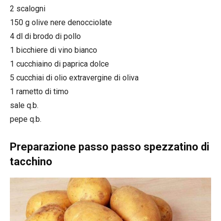
2 scalogni
150 g olive nere denocciolate
4 dl di brodo di pollo
1 bicchiere di vino bianco
1 cucchiaino di paprica dolce
5 cucchiai di olio extravergine di oliva
1 rametto di timo
sale q.b.
pepe q.b.
Preparazione passo passo spezzatino di
tacchino