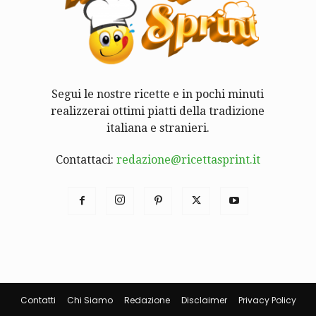
Segui le nostre ricette e in pochi minuti
realizzerai ottimi piatti della tradizione
italiana e stranieri.
Contattaci:
redazione@ricettasprint.it
Contatti
Chi Siamo
Redazione
Disclaimer
Privacy Policy