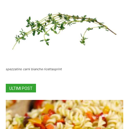
spezzatino carni bianche ricettasprint
ULTIMI POST