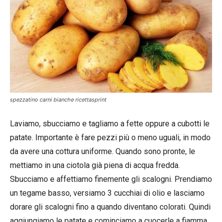
spezzatino carni bianche ricettasprint
Laviamo, sbucciamo e tagliamo a fette oppure a cubotti le
patate. Importante è fare pezzi più o meno uguali, in modo
da avere una cottura uniforme. Quando sono pronte, le
mettiamo in una ciotola già piena di acqua fredda.
Sbucciamo e affettiamo finemente gli scalogni. Prendiamo
un tegame basso, versiamo 3 cucchiai di olio e lasciamo
dorare gli scalogni fino a quando diventano colorati. Quindi
aggiungiamo le patate e cominciamo a cuocerle a fiamma