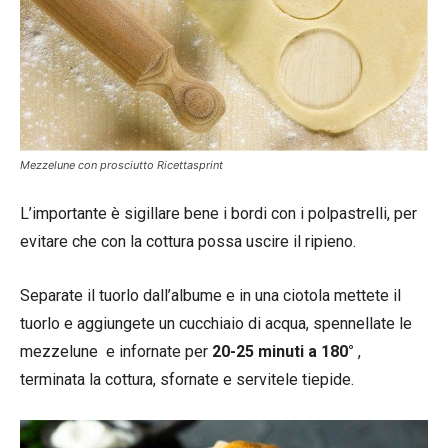
Mezzelune con prosciutto Ricettasprint
L’importante è sigillare bene i bordi con i polpastrelli, per
evitare che con la cottura possa uscire il ripieno.
Separate il tuorlo dall’albume e in una ciotola mettete il
tuorlo e aggiungete un cucchiaio di acqua, spennellate le
mezzelune e infornate per
20-25 minuti a 180°
,
terminata la cottura, sfornate e servitele tiepide.