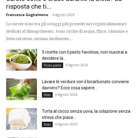
risposta che ti...
Francesca Guglielmino
-
6 Agosto 2026
Le carote sono tra gli ortaggi più presenti nei regimi alimentari
dedicati al dimagrimento. Sono ricche di acqua, fibre, vitamine e
beta-carotene, saziano facilmente...
5 ricette con il pesto favolose, non riuscirai a
decidere la...
6 Agosto 2026
Primo piatto
Lavare le verdure con il bicarbonato conviene
davvero? Ecco cosa sapere...
6 Agosto 2026
Dolci
Torta al cocco senza uova, la colazione senza
stress che piace...
6 Agosto 2026
Dolci