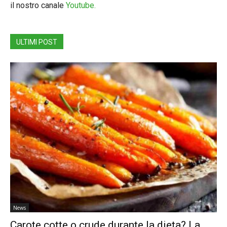
il nostro canale
Youtube.
ULTIMI POST
News
Carote cotte o crude durante la dieta? La