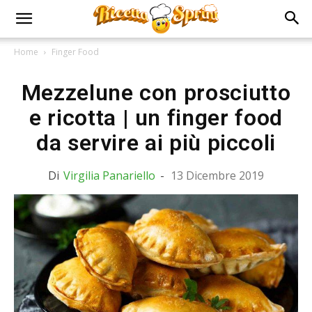
Home
Finger Food
Mezzelune con prosciutto
e ricotta | un finger food
da servire ai più piccoli
Di
Virgilia Panariello
-
13 Dicembre 2019