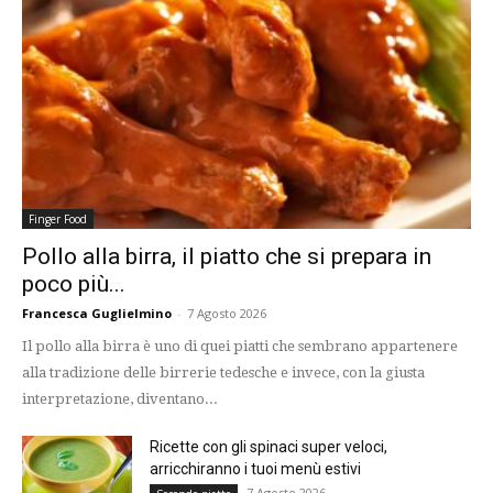
Finger Food
Pollo alla birra, il piatto che si prepara in
poco più...
Francesca Guglielmino
-
7 Agosto 2026
Il pollo alla birra è uno di quei piatti che sembrano appartenere
alla tradizione delle birrerie tedesche e invece, con la giusta
interpretazione, diventano...
Ricette con gli spinaci super veloci,
arricchiranno i tuoi menù estivi
7 Agosto 2026