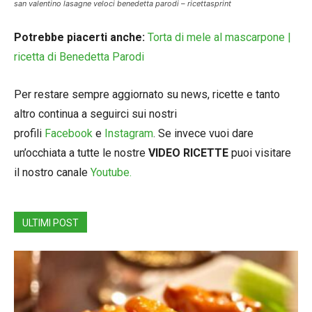
san valentino lasagne veloci benedetta parodi – ricettasprint
Potrebbe piacerti anche:
Torta di mele al mascarpone |
ricetta di Benedetta Parodi
Per restare sempre aggiornato su news, ricette e tanto
altro continua a seguirci sui nostri
profili
Facebook
e
Instagram
. Se invece vuoi dare
un’occhiata a tutte le nostre
VIDEO RICETTE
puoi visitare
il nostro canale
Youtube.
ULTIMI POST