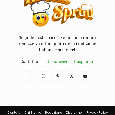
Segui le nostre ricette e in pochi minuti
realizzerai ottimi piatti della tradizione
italiana e stranieri.
Contattaci:
redazione@ricettasprint.it
Contatti
Chi Siamo
Redazione
Disclaimer
Privacy Policy