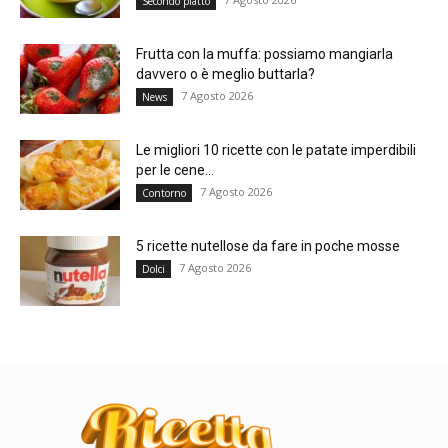
Secondo piatto
Frutta con la muffa: possiamo mangiarla
davvero o è meglio buttarla?
7 Agosto 2026
News
Le migliori 10 ricette con le patate imperdibili
per le cene...
7 Agosto 2026
Contorno
5 ricette nutellose da fare in poche mosse
7 Agosto 2026
Dolci