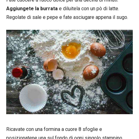
Aggiungete la burrata
e diluitela con un pò di latte.
Regolate di sale e pepe e fate asciugare appena il sugo.
Ricavate con una formina a cuore 8 sfoglie e
posizionatene una sul fondo di ogni singolo stampino,