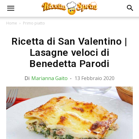
Home
Primo piatto
Ricetta di San Valentino |
Lasagne veloci di
Benedetta Parodi
Di
Marianna Gaito
-
13 Febbraio 2020