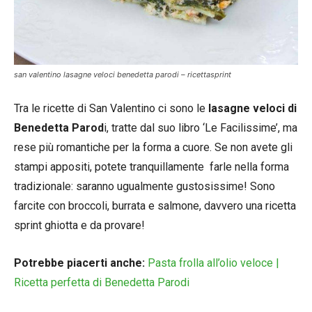
san valentino lasagne veloci benedetta parodi – ricettasprint
Tra le ricette di San Valentino ci sono le
lasagne veloci di
Benedetta Parod
i, tratte dal suo libro ‘Le Facilissime’, ma
rese più romantiche per la forma a cuore. Se non avete gli
stampi appositi, potete tranquillamente farle nella forma
tradizionale: saranno ugualmente gustosissime! Sono
farcite con broccoli, burrata e salmone, davvero una ricetta
sprint ghiotta e da provare!
Potrebbe piacerti anche:
Pasta frolla all’olio veloce |
Ricetta perfetta di Benedetta Parodi