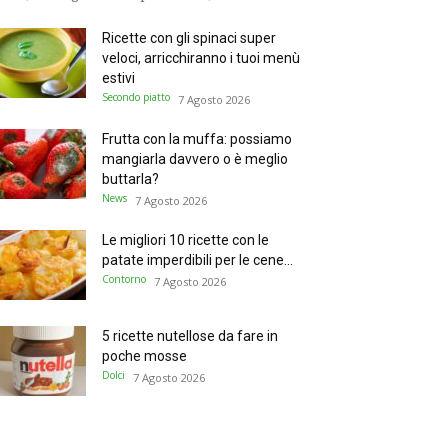
Ricette con gli spinaci super
veloci, arricchiranno i tuoi menù
estivi
Secondo piatto
7 Agosto 2026
Frutta con la muffa: possiamo
mangiarla davvero o è meglio
buttarla?
News
7 Agosto 2026
Le migliori 10 ricette con le
patate imperdibili per le cene...
Contorno
7 Agosto 2026
5 ricette nutellose da fare in
poche mosse
Dolci
7 Agosto 2026