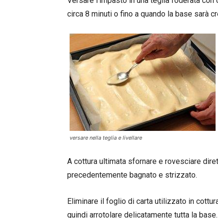
Versare l’impasto in una teglia foderata con 
circa 8 minuti o fino a quando la base sarà cr
versare nella teglia e livellare
A cottura ultimata sfornare e rovesciare dire
precedentemente bagnato e strizzato.
Eliminare il foglio di carta utilizzato in cott
quindi arrotolare delicatamente tutta la base.