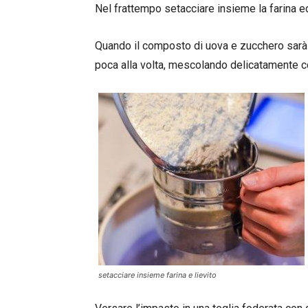
Nel frattempo setacciare insieme la farina ed 
Quando il composto di uova e zucchero sarà g
poca alla volta, mescolando delicatamente co
setacciare insieme farina e lievito