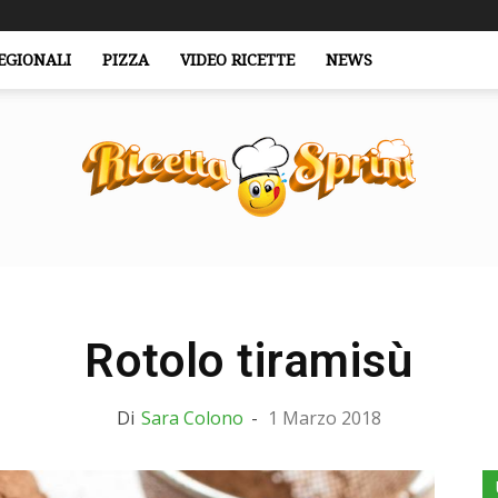
EGIONALI
PIZZA
VIDEO RICETTE
NEWS
RicettaSprint.it
Rotolo tiramisù
Di
Sara Colono
-
1 Marzo 2018