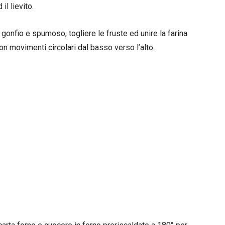
il lievito.
onfio e spumoso, togliere le fruste ed unire la farina
n movimenti circolari dal basso verso l’alto.