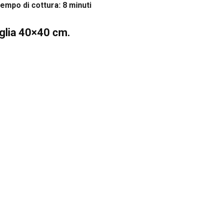
po di cottura: 8 minuti
glia 40×40 cm.