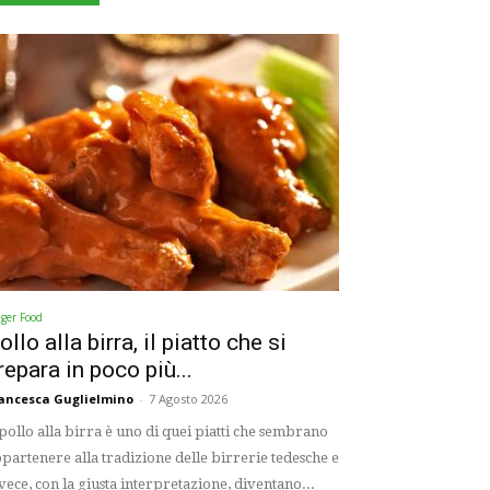
nger Food
ollo alla birra, il piatto che si
repara in poco più...
ancesca Guglielmino
-
7 Agosto 2026
 pollo alla birra è uno di quei piatti che sembrano
partenere alla tradizione delle birrerie tedesche e
vece, con la giusta interpretazione, diventano...