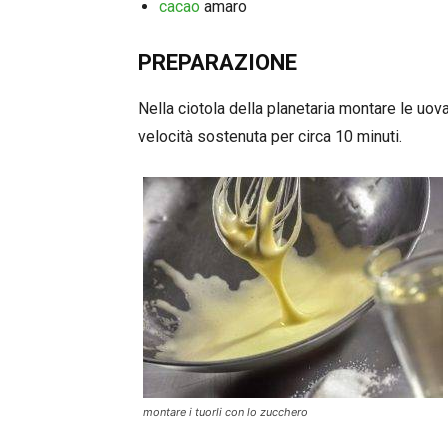
cacao
amaro
PREPARAZIONE
Nella ciotola della planetaria montare le uov
velocità sostenuta per circa 10 minuti.
montare i tuorli con lo zucchero