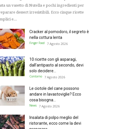
sta un vasetto di Nutella e pochi ingredienti per
eparare dessert irresistibili. Ecco cinque ricette
mplici e...
Cracker al pomodoro, il segreto è
nella cottura lenta
Finger Food
7 Agosto 2026
10 ricette con gli asparagi,
dall’antipasto al secondo, devi
solo decidere...
Contorno
7 Agosto 2026
Le ciotole del cane possono
andare in lavastoviglie? Ecco
cosa bisogna...
News
7 Agosto 2026
Insalata di polpo meglio del
ristorante, ecco come la devi