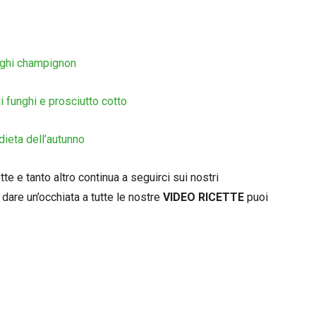
unghi champignon
i funghi e prosciutto cotto
dieta dell’autunno
e e tanto altro continua a seguirci sui nostri
dare un’occhiata a tutte le nostre
VIDEO RICETTE
puoi