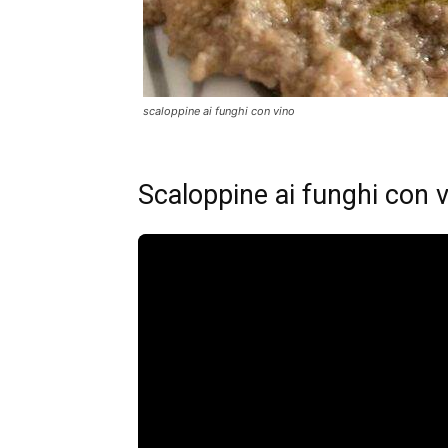
scaloppine ai funghi con vino
Scaloppine ai funghi con 