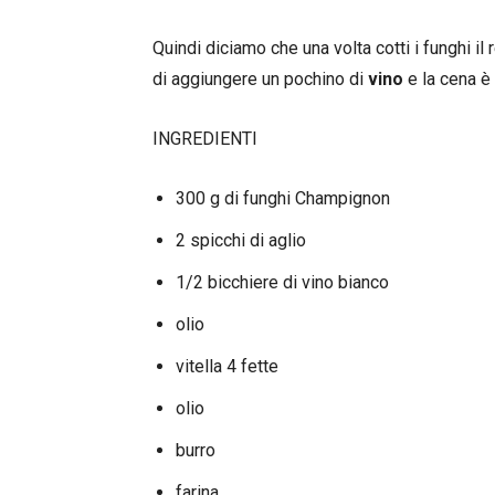
Quindi diciamo che una volta cotti i funghi i
di aggiungere un pochino di
vino
e la cena è 
INGREDIENTI
300 g di funghi Champignon
2 spicchi di aglio
1/2 bicchiere di vino bianco
olio
vitella 4 fette
olio
burro
farina