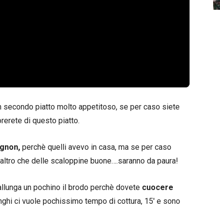
 secondo piatto molto appetitoso, se per caso siete
rerete di questo piatto.
gnon,
perchè quelli avevo in casa, ma se per caso
altro che delle scaloppine buone….saranno da paura!
 allunga un pochino il brodo perchè dovete
cuocere
ghi ci vuole pochissimo tempo di cottura, 15′ e sono