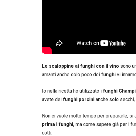
Le scaloppine ai funghi con il vino
sono un
amanti anche solo poco dei
funghi
vi innamo
Io nella ricetta ho utilizzato i
funghi Champi
avete dei
funghi porcini
anche solo secchi, 
Non ci vuole molto tempo per prepararle, si
prima i funghi,
ma come sapete già per i fun
cotti.