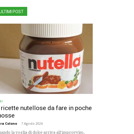
ULTIMI POST
ci
 ricette nutellose da fare in poche
osse
ra Colono
-
7 Agosto 2026
ando la voglia di dolce arriva all'improvviso,