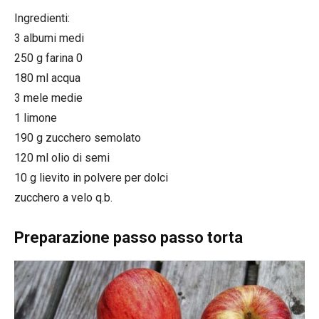
Ingredienti:
3 albumi medi
250 g farina 0
180 ml acqua
3 mele medie
1 limone
190 g zucchero semolato
120 ml olio di semi
10 g lievito in polvere per dolci
zucchero a velo q.b.
Preparazione passo passo torta