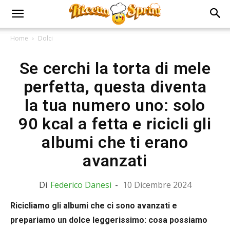
Home
Dolci
Se cerchi la torta di mele
perfetta, questa diventa
la tua numero uno: solo
90 kcal a fetta e ricicli gli
albumi che ti erano
avanzati
Di
Federico Danesi
-
10 Dicembre 2024
Ricicliamo gli albumi che ci sono avanzati e
prepariamo un dolce leggerissimo: cosa possiamo