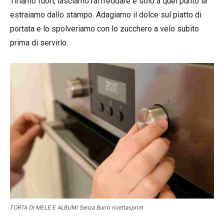
Tiriamo fuori, lasciamo raffreddare e solo a quel punto la
estraiamo dallo stampo. Adagiamo il dolce sul piatto di
portata e lo spolveriamo con lo zucchero a velo subito
prima di servirlo.
TORTA DI MELE E ALBUMI Senza Burro ricettasprint