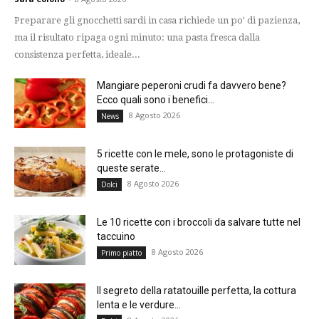
Preparare gli gnocchetti sardi in casa richiede un po' di pazienza,
ma il risultato ripaga ogni minuto: una pasta fresca dalla
consistenza perfetta, ideale...
Mangiare peperoni crudi fa davvero bene?
Ecco quali sono i benefici...
8 Agosto 2026
News
5 ricette con le mele, sono le protagoniste di
queste serate...
8 Agosto 2026
Dolci
Le 10 ricette con i broccoli da salvare tutte nel
taccuino
8 Agosto 2026
Primo piatto
Il segreto della ratatouille perfetta, la cottura
lenta e le verdure...