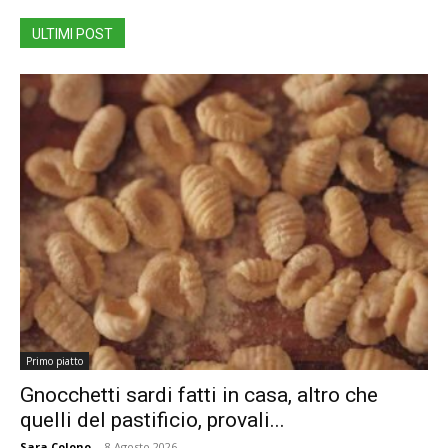
ULTIMI POST
Primo piatto
Gnocchetti sardi fatti in casa, altro che
quelli del pastificio, provali...
Sara Colono
-
8 Agosto 2026