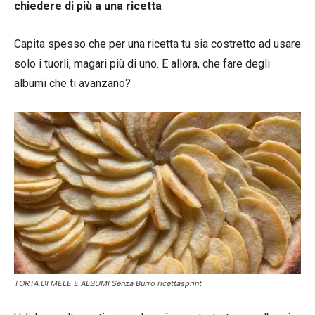
chiedere di più a una ricetta
Capita spesso che per una ricetta tu sia costretto ad usare
solo i tuorli, magari più di uno. E allora, che fare degli
albumi che ti avanzano?
TORTA DI MELE E ALBUMI Senza Burro ricettasprint