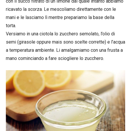
con il succo filtrato di un limone dal quale intanto abbiamo
ricavato la scorza. Le mescoliamo direttamente con le
mani e le lasciamo lì mentre prepariamo la base della
torta.
Versiamo in una ciotola lo zucchero semolato, l’olio di
semi (girasole oppure mais sono scelte corrette) e l’acqua
a temperatura ambiente. Li amalgamiamo con una frusta a
mano cominciando a fare sciogliere lo zucchero.