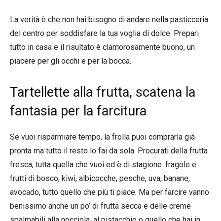
La verità è che non hai bisogno di andare nella pasticceria
del centro per soddisfare la tua voglia di dolce. Prepari
tutto in casa e il risultato è clamorosamente buono, un
piacere per gli occhi e per la bocca.
Tartellette alla frutta, scatena la
fantasia per la farcitura
Se vuoi risparmiare tempo, la frolla puoi comprarla già
pronta ma tutto il resto lo fai da sola. Procurati della frutta
fresca, tutta quella che vuoi ed è di stagione: fragole e
frutti di bosco, kiwi, albicocche, pesche, uva, banane,
avocado, tutto quello che più ti piace. Ma per farcire vanno
benissimo anche un po’ di frutta secca e delle creme
spalmabili alla nocciola, al pistacchio o quello che hai in