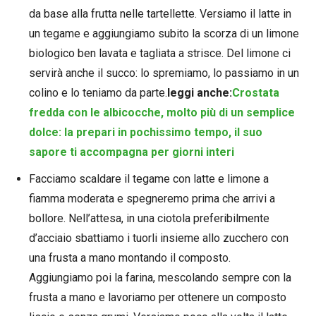
da base alla frutta nelle tartellette. Versiamo il latte in
un tegame e aggiungiamo subito la scorza di un limone
biologico ben lavata e tagliata a strisce. Del limone ci
servirà anche il succo: lo spremiamo, lo passiamo in un
colino e lo teniamo da parte.
leggi anche:
Crostata
fredda con le albicocche, molto più di un semplice
dolce: la prepari in pochissimo tempo, il suo
sapore ti accompagna per giorni interi
Facciamo scaldare il tegame con latte e limone a
fiamma moderata e spegneremo prima che arrivi a
bollore. Nell’attesa, in una ciotola preferibilmente
d’acciaio sbattiamo i tuorli insieme allo zucchero con
una frusta a mano montando il composto.
Aggiungiamo poi la farina, mescolando sempre con la
frusta a mano e lavoriamo per ottenere un composto