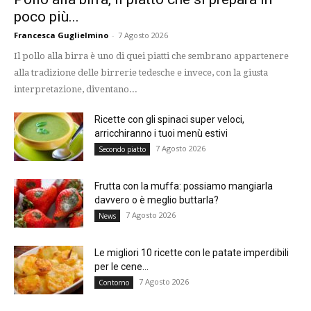
poco più...
Francesca Guglielmino
-
7 Agosto 2026
Il pollo alla birra è uno di quei piatti che sembrano appartenere
alla tradizione delle birrerie tedesche e invece, con la giusta
interpretazione, diventano...
Ricette con gli spinaci super veloci,
arricchiranno i tuoi menù estivi
7 Agosto 2026
Secondo piatto
Frutta con la muffa: possiamo mangiarla
davvero o è meglio buttarla?
7 Agosto 2026
News
Le migliori 10 ricette con le patate imperdibili
per le cene...
7 Agosto 2026
Contorno