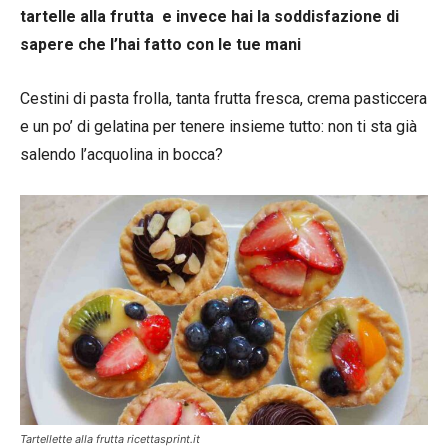
tartelle alla frutta e invece hai la soddisfazione di
sapere che l’hai fatto con le tue mani
Cestini di pasta frolla, tanta frutta fresca, crema pasticcera
e un po’ di gelatina per tenere insieme tutto: non ti sta già
salendo l’acquolina in bocca?
Tartellette alla frutta ricettasprint.it