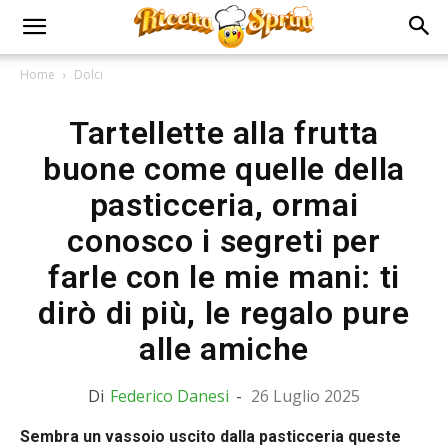
Home
Dolci
Tartellette alla frutta
buone come quelle della
pasticceria, ormai
conosco i segreti per
farle con le mie mani: ti
dirò di più, le regalo pure
alle amiche
Di
Federico Danesi
-
26 Luglio 2025
Sembra un vassoio uscito dalla pasticceria queste