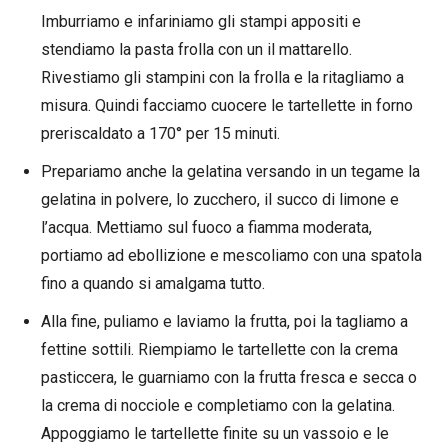
Imburriamo e infariniamo gli stampi appositi e
stendiamo la pasta frolla con un il mattarello.
Rivestiamo gli stampini con la frolla e la ritagliamo a
misura. Quindi facciamo cuocere le tartellette in forno
preriscaldato a 170° per 15 minuti.
Prepariamo anche la gelatina versando in un tegame la
gelatina in polvere, lo zucchero, il succo di limone e
l’acqua. Mettiamo sul fuoco a fiamma moderata,
portiamo ad ebollizione e mescoliamo con una spatola
fino a quando si amalgama tutto.
Alla fine, puliamo e laviamo la frutta, poi la tagliamo a
fettine sottili. Riempiamo le tartellette con la crema
pasticcera, le guarniamo con la frutta fresca e secca o
la crema di nocciole e completiamo con la gelatina.
Appoggiamo le tartellette finite su un vassoio e le