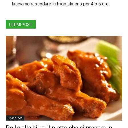
lasciamo rassodare in frigo almeno per 4 o 5 ore.
ULTIMI POST
Finger Food
Pollo alla birra, il piatto che si prepara in