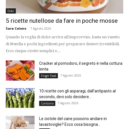
Dolci
5 ricette nutellose da fare in poche mosse
Sara Colono
-
7 Agosto 2026
Quando la voglia di dolce arriva all'improvviso, basta un vasetto
di Nutella e pochi ingredienti per preparare dessert irresistibili.
Ecco cinque ricette semplici e...
Cracker al pomodoro, il segreto è nella cottura
lenta
7 Agosto 2026
Finger Food
10 ricette con gli asparagi, dall’antipasto al
secondo, devi solo decidere...
7 Agosto 2026
Contorno
Le ciotole del cane possono andare in
lavastoviglie? Ecco cosa bisogna...