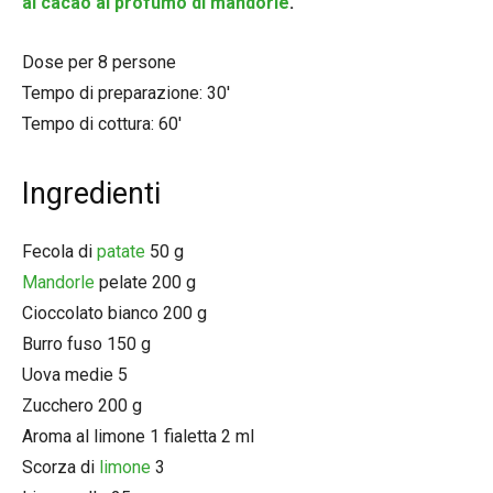
al cacao al profumo di mandorle
.
Dose per 8 persone
Tempo di preparazione: 30′
Tempo di cottura: 60′
Ingredienti
Fecola di
patate
50 g
Mandorle
pelate 200 g
Cioccolato bianco 200 g
Burro fuso 150 g
Uova medie 5
Zucchero 200 g
Aroma al limone 1 fialetta 2 ml
Scorza di
limone
3