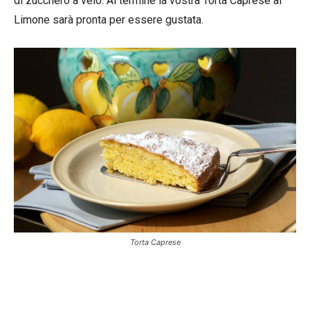
di zucchero a velo. Al termine la vostra Torta Caprese al
Limone sarà pronta per essere gustata.
Torta Caprese