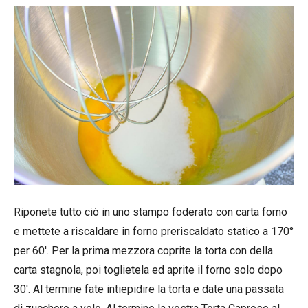
Riponete tutto ciò in uno stampo foderato con carta forno
e mettete a riscaldare in forno preriscaldato statico a 170°
per 60′. Per la prima mezzora coprite la torta con della
carta stagnola, poi toglietela ed aprite il forno solo dopo
30′. Al termine fate intiepidire la torta e date una passata