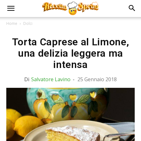
Home
Dolci
Torta Caprese al Limone,
una delizia leggera ma
intensa
Di
Salvatore Lavino
-
25 Gennaio 2018