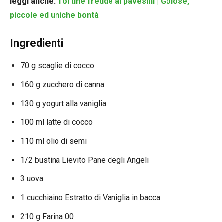
leggi anche:
Tortine fredde ai pavesini | Golose,
piccole ed uniche bontà
Ingredienti
70 g scaglie di cocco
160 g zucchero di canna
130 g yogurt alla vaniglia
100 ml latte di cocco
110 ml olio di semi
1/2 bustina Lievito Pane degli Angeli
3 uova
1 cucchiaino Estratto di Vaniglia in bacca
210 g Farina 00