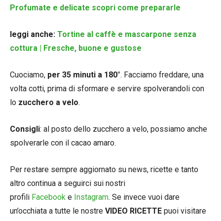
Profumate e delicate scopri come prepararle
leggi anche:
Tortine al caffè e mascarpone senza
cottura | Fresche, buone e gustose
Cuociamo,
per 35 minuti a 180°
. Facciamo freddare, una
volta cotti, prima di sformare e servire spolverandoli con
lo
zucchero a velo
.
Consigli
: al posto dello zucchero a velo, possiamo anche
spolverarle con il cacao amaro.
Per restare sempre aggiornato su news, ricette e tanto
altro continua a seguirci sui nostri
profili
Facebook
e
Instagram
. Se invece vuoi dare
un’occhiata a tutte le nostre
VIDEO RICETTE
puoi visitare