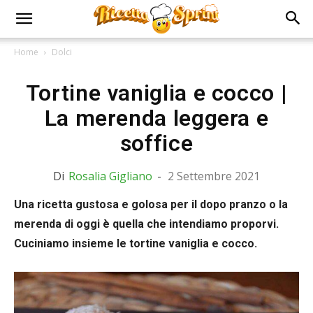
Home
Dolci
Tortine vaniglia e cocco |
La merenda leggera e
soffice
Di
Rosalia Gigliano
-
2 Settembre 2021
Una ricetta gustosa e golosa per il dopo pranzo o la
merenda di oggi è quella che intendiamo proporvi.
Cuciniamo insieme le tortine vaniglia e cocco.