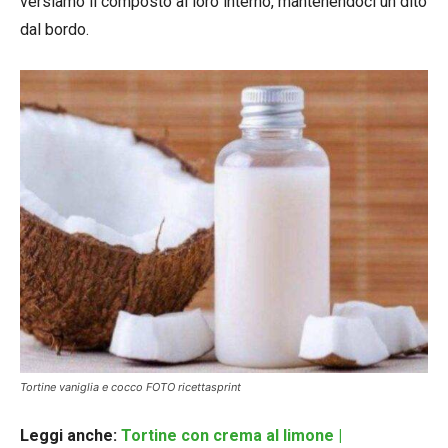
versiamo il composto al loro interno, mantenendoci un dito
dal bordo.
Tortine vaniglia e cocco FOTO ricettasprint
Leggi anche:
Tortine con crema al limone |