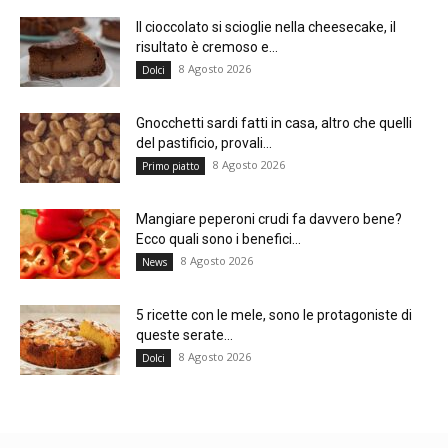
Il cioccolato si scioglie nella cheesecake, il
risultato è cremoso e...
8 Agosto 2026
Dolci
Gnocchetti sardi fatti in casa, altro che quelli
del pastificio, provali...
8 Agosto 2026
Primo piatto
Mangiare peperoni crudi fa davvero bene?
Ecco quali sono i benefici...
8 Agosto 2026
News
5 ricette con le mele, sono le protagoniste di
queste serate...
8 Agosto 2026
Dolci