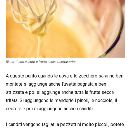
Biscotti con canditi e frutta secca ricettasprint
A questo punto quando le uova e lo zucchero saranno ben
montate si aggiunge anche l’uvetta bagnata e ben
strizzata e poi si aggiunge anche tutta la frutta secca
tritata. Si aggiungono le mandorle i pinoli, le nocciole, il
cedro e e poi si aggiungono anche i canditi.
I canditi vengono tagliati a pezzettini molto piccoli, potete