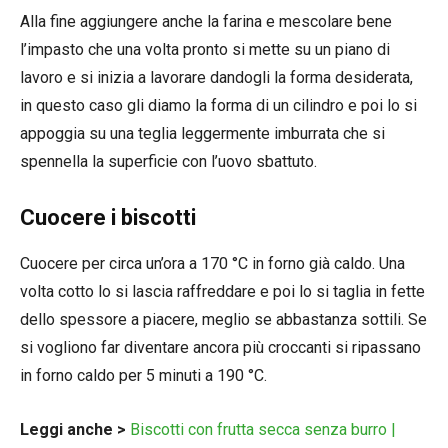
Alla fine aggiungere anche la farina e mescolare bene
l’impasto che una volta pronto si mette su un piano di
lavoro e si inizia a lavorare dandogli la forma desiderata,
in questo caso gli diamo la forma di un cilindro e poi lo si
appoggia su una teglia leggermente imburrata che si
spennella la superficie con l’uovo sbattuto.
Cuocere i biscotti
Cuocere per circa un’ora a 170 °C in forno già caldo. Una
volta cotto lo si lascia raffreddare e poi lo si taglia in fette
dello spessore a piacere, meglio se abbastanza sottili. Se
si vogliono far diventare ancora più croccanti si ripassano
in forno caldo per 5 minuti a 190 °C.
Leggi anche >
Biscotti con frutta secca senza burro |