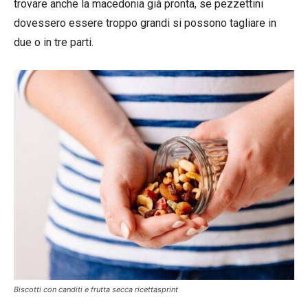
trovare anche la macedonia già pronta, se pezzettini
dovessero essere troppo grandi si possono tagliare in
due o in tre parti.
Biscotti con canditi e frutta secca ricettasprint