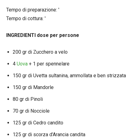
Tempo di preparazione: ′
Tempo di cottura: ′
INGREDIENTI dose per persone
200 gr di Zucchero a velo
4
Uova
+ 1 per spennelare
150 gr di Uvetta sultanina, ammollata e ben strizzata
150 gr di Mandorle
80 gr di Pinoli
70 gr di Nocciole
125 gr di Cedro candito
125 gr di scorza d’Arancia candita