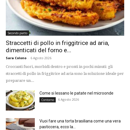
Secondo piatto
Straccetti di pollo in friggitrice ad aria,
dimenticati del forno e...
Sara Colono
-
6 Agosto 2026
Croccanti fuori, morbidi dentro e pronti in pochi minuti: gli
straccetti di pollo in friggitrice ad aria sono la soluzione ideale per
preparare un...
Come si lessano le patate nel microonde
6 Agosto 2026
Contorno
Vuoi fare una torta brasiliana come una vera
pasticcera, ecco la...