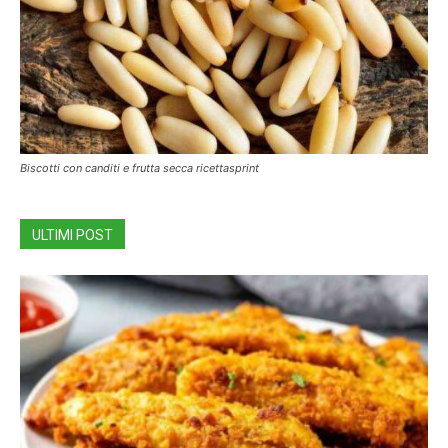
Biscotti con canditi e frutta secca ricettasprint
ULTIMI POST