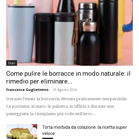
Dolci
Come pulire le borracce in modo naturale: il
rimedio per eliminare...
Francesca Guglielmino
-
10 Agosto 2026
Durante l’estate la borraccia diventa praticamente inseparabile.
La portiamo al mare, in palestra, in ufficio e durante una
passeggiata, la riempiamo più volte nell’arco...
Torta morbida da colazione: la ricetta super
veloce