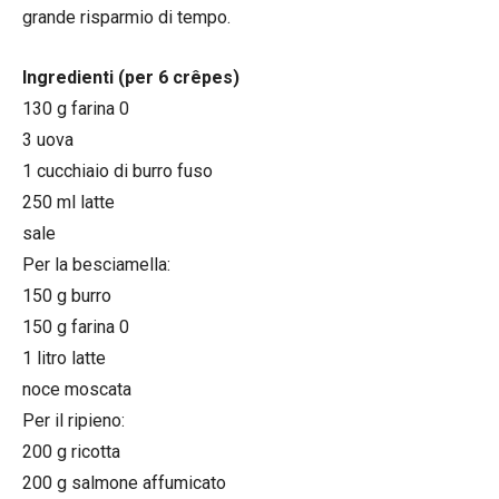
grande risparmio di tempo.
Ingredienti (per 6 crêpes)
130 g farina 0
3 uova
1 cucchiaio di burro fuso
250 ml latte
sale
Per la besciamella:
150 g burro
150 g farina 0
1 litro latte
noce moscata
Per il ripieno:
200 g ricotta
200 g salmone affumicato