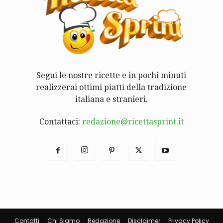
Segui le nostre ricette e in pochi minuti
realizzerai ottimi piatti della tradizione
italiana e stranieri.
Contattaci:
redazione@ricettasprint.it
Contatti
Chi Siamo
Redazione
Disclaimer
Privacy Policy