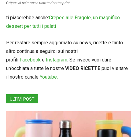
Crêpes al salmone e ricotta ricettasprint
ti piacerebbe anche:
Crepes alle Fragole, un magnifico
dessert per tutti i palati
Per restare sempre aggiornato su news, ricette e tanto
altro continua a seguirci sui nostri
profili
Facebook
e
Instagram
. Se invece vuoi dare
un’occhiata a tutte le nostre
VIDEO RICETTE
puoi visitare
il nostro canale
Youtube.
ULTIMI POST