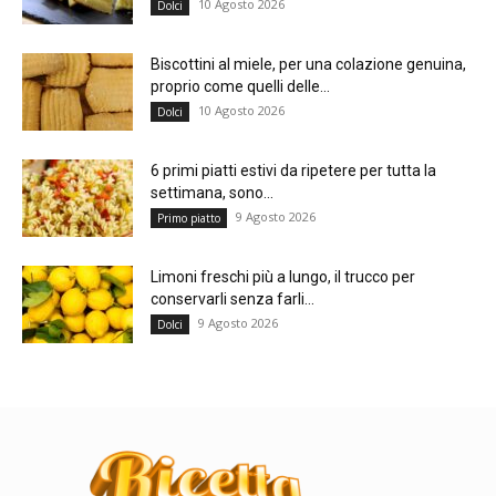
10 Agosto 2026
Dolci
Biscottini al miele, per una colazione genuina,
proprio come quelli delle...
10 Agosto 2026
Dolci
6 primi piatti estivi da ripetere per tutta la
settimana, sono...
9 Agosto 2026
Primo piatto
Limoni freschi più a lungo, il trucco per
conservarli senza farli...
9 Agosto 2026
Dolci