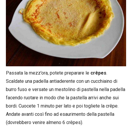
Passata la mezz’ora, potete preparare le
crêpes
.
Scaldate una padella antiaderente con un cucchiaino di
burro fuso e versate un mestolino di pastella nella padella
facendo ruotare in modo che la pastella arrivi anche sui
bordi. Cuocete 1 minuto per lato e poi togliete la crêpe.
Andate avanti così fino ad esaurimento della pastella
(dovrebbero venire almeno 6 crêpes).