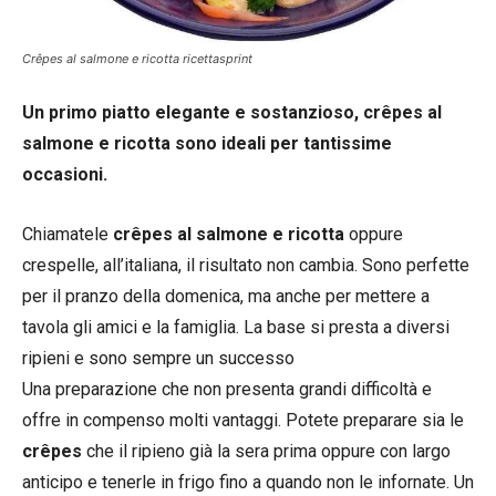
Crêpes al salmone e ricotta ricettasprint
Un primo piatto elegante e sostanzioso, crêpes al
salmone e ricotta sono ideali per tantissime
occasioni.
Chiamatele
crêpes al salmone e ricotta
oppure
crespelle, all’italiana, il risultato non cambia. Sono perfette
per il pranzo della domenica, ma anche per mettere a
tavola gli amici e la famiglia. La base si presta a diversi
ripieni e sono sempre un successo
Una preparazione che non presenta grandi difficoltà e
offre in compenso molti vantaggi. Potete preparare sia le
crêpes
che il ripieno già la sera prima oppure con largo
anticipo e tenerle in frigo fino a quando non le infornate. Un