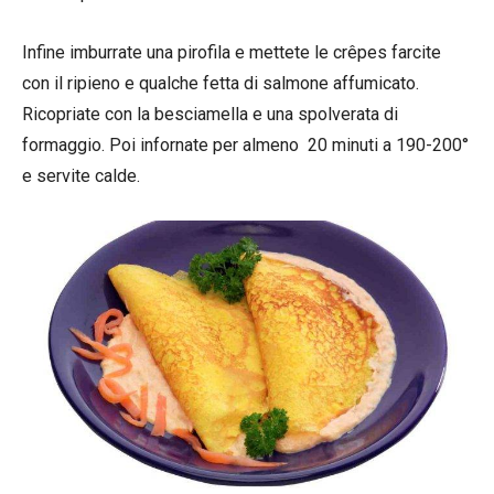
Infine imburrate una pirofila e mettete le crêpes farcite
con il ripieno e qualche fetta di salmone affumicato.
Ricopriate con la besciamella e una spolverata di
formaggio. Poi infornate per almeno 20 minuti a 190-200°
e servite calde.