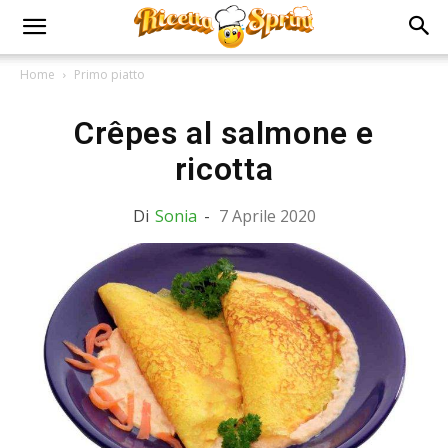
Home
Primo piatto
Crêpes al salmone e
ricotta
Di
Sonia
-
7 Aprile 2020