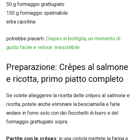
50 g formaggio grattugiato
150 g formaggio spalmabile
erba cipollina
potrebbe piacerti :
Crepes in bottiglia, un momento di
gusto facile e veloce. Irresistibile
Preparazione: Crêpes al salmone
e ricotta, primo piatto completo
Se volete alleggerire la ricetta delle crêpes al salmone e
ricotta, potete anche eliminare la besciamella e farle
andare in forno solo con dei fiocchetti di burro e del
formaggio grattugiato sopra.
Partite con le crêpes
: in una ciotola mettete la farina e