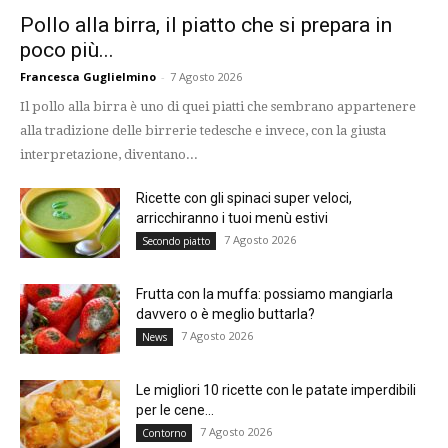
Pollo alla birra, il piatto che si prepara in
poco più...
Francesca Guglielmino
-
7 Agosto 2026
Il pollo alla birra è uno di quei piatti che sembrano appartenere
alla tradizione delle birrerie tedesche e invece, con la giusta
interpretazione, diventano...
Ricette con gli spinaci super veloci,
arricchiranno i tuoi menù estivi
7 Agosto 2026
Secondo piatto
Frutta con la muffa: possiamo mangiarla
davvero o è meglio buttarla?
7 Agosto 2026
News
Le migliori 10 ricette con le patate imperdibili
per le cene...
7 Agosto 2026
Contorno